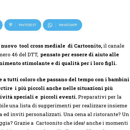
PINTEREST
WHATSAPP
l nuovo tool cross mediale di Cartoonito,
il canale
umero 46 del DTT,
pensato per essere di aiuto alle
mento stimolante e di qualità per i loro figli.
e a tutti coloro che passano del tempo con i bambini
ertire i più piccoli anche nelle situazioni più
ività speciali e piccoli eventi.
Preparativi per la
ile una lista di suggerimenti per realizzare insieme
ta ed inviti personalizzati. Una cena al ristorante? Un
ggia? Grazie a Cartoonito che idea! anche i momenti