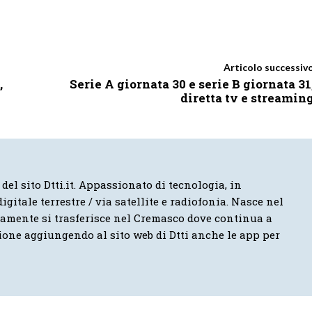
Articolo successiv
,
Serie A giornata 30 e serie B giornata 31
diretta tv e streamin
 del sito Dtti.it. Appassionato di tecnologia, in
igitale terrestre / via satellite e radiofonia. Nasce nel
vamente si trasferisce nel Cremasco dove continua a
ione aggiungendo al sito web di Dtti anche le app per