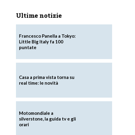
Ultime notizie
Francesco Panella a Tokyo:
Little Big Italy fa 100
puntate
Casa a prima vista torna su
real time: le novità
Motomondiale a
silverstone, la guida tv e gli
orari