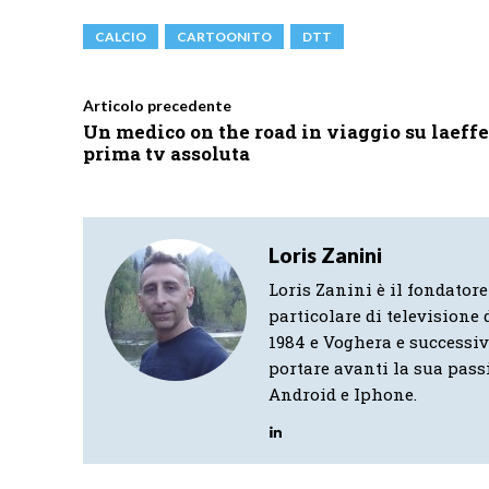
CALCIO
CARTOONITO
DTT
Articolo precedente
Un medico on the road in viaggio su laeffe
prima tv assoluta
Loris Zanini
Loris Zanini è il fondatore
particolare di televisione d
1984 e Voghera e successi
portare avanti la sua pass
Android e Iphone.