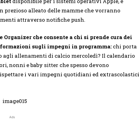
ablet
disponibile per i sistemi operativi Apple, e
un prezioso alleato delle mamme che vorranno
imenti attraverso notifiche push.
ne Organizer che consente a chi si prende cura dei
nformazioni sugli impegni in programma:
chi porta
 agli allenamenti di calcio mercoledì? Il calendario
tori, nonni e baby sitter che spesso devono
ispettare i vari impegni quotidiani ed extrascolastic
Ads