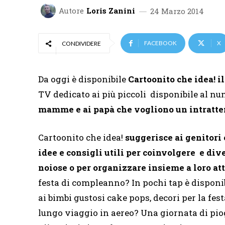
Autore
Loris Zanini
24 Marzo 2014
FACEBOOK
X
CONDIVIDERE
Da oggi è disponibile
Cartoonito che idea! i
TV dedicato ai più piccoli disponibile al n
mamme e ai papà che vogliono un intratteni
Cartoonito che idea!
suggerisce ai genitori 
idee e consigli utili per coinvolgere e div
noiose o per organizzare insieme a loro att
festa di compleanno? In pochi tap è disponib
ai bimbi gustosi cake pops, decori per la fes
lungo viaggio in aereo? Una giornata di pio