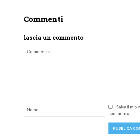
Commenti
lascia un commento
Commento:
Nome:
Salva il mio
commento.