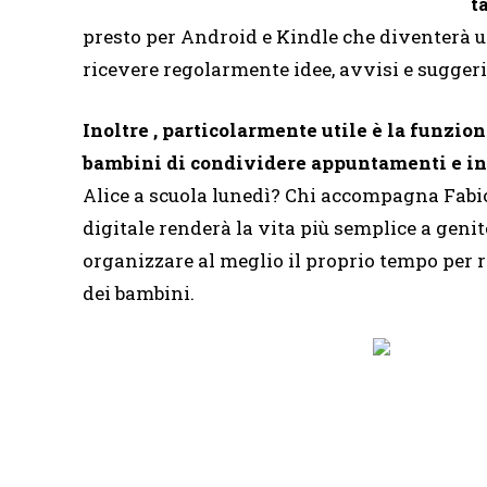
t
presto per Android e Kindle che diventerà 
ricevere regolarmente idee, avvisi e sugger
Inoltre , particolarmente utile è la funzio
bambini di condividere appuntamenti e i
Alice a scuola lunedì? Chi accompagna Fabio
digitale renderà la vita più semplice a geni
organizzare al meglio il proprio tempo per r
dei bambini.