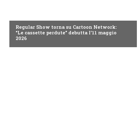
TEEN
Regular Show torna su Cartoon Network:
“Le cassette perdute” debutta l’11 maggio
2026