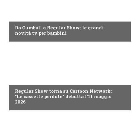
TEEN
Da Gumball a Regular Show: le grandi
novità tv per bambini
TEEN
Regular Show torna su Cartoon Network:
“Le cassette perdute” debutta l’11 maggio
2026