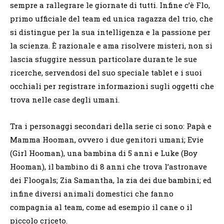
sempre a rallegrare le giornate di tutti. Infine c’è Flo,
primo ufficiale del team ed unica ragazza del trio, che
si distingue per la sua intelligenza e la passione per
la scienza. È razionale e ama risolvere misteri, non si
lascia sfuggire nessun particolare durante le sue
ricerche, servendosi del suo speciale tablet e i suoi
occhiali per registrare informazioni sugli oggetti che
trova nelle case degli umani.
Tra i personaggi secondari della serie ci sono: Papà e
Mamma Hooman, ovvero i due genitori umani; Evie
(Girl Hooman), una bambina di 5 anni e Luke (Boy
Hooman), il bambino di 8 anni che trova l’astronave
dei Floogals; Zia Samantha, la zia dei due bambini; ed
infine diversi animali domestici che fanno
compagnia al team, come ad esempio il cane o il
piccolo criceto.