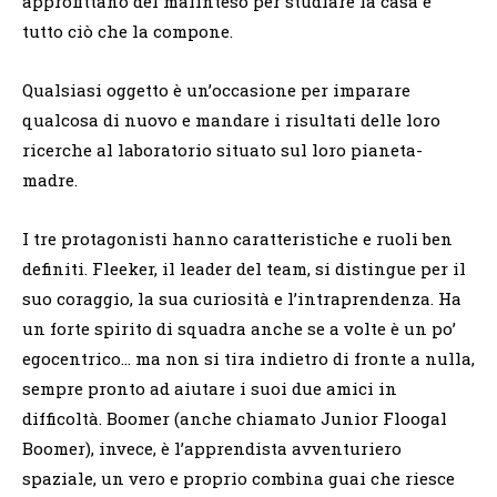
approfittano del malinteso per studiare la casa e
tutto ciò che la compone.
Qualsiasi oggetto è un’occasione per imparare
qualcosa di nuovo e mandare i risultati delle loro
ricerche al laboratorio situato sul loro pianeta-
madre.
I tre protagonisti hanno caratteristiche e ruoli ben
definiti. Fleeker, il leader del team, si distingue per il
suo coraggio, la sua curiosità e l’intraprendenza. Ha
un forte spirito di squadra anche se a volte è un po’
egocentrico… ma non si tira indietro di fronte a nulla,
sempre pronto ad aiutare i suoi due amici in
difficoltà. Boomer (anche chiamato Junior Floogal
Boomer), invece, è l’apprendista avventuriero
spaziale, un vero e proprio combina guai che riesce