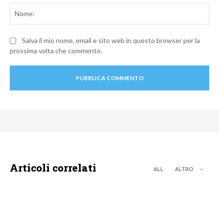
No
Salva il mio nome, email e sito web in questo browser per la
prossima volta che commento.
Articoli correlati
ALL
ALTRO