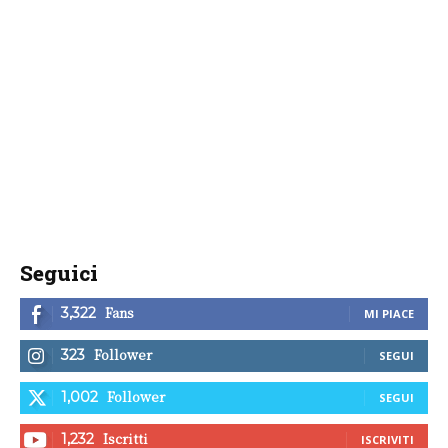
Seguici
Fans
3,322
MI PIACE
Follower
323
SEGUI
Follower
1,002
SEGUI
Iscritti
1,232
ISCRIVITI