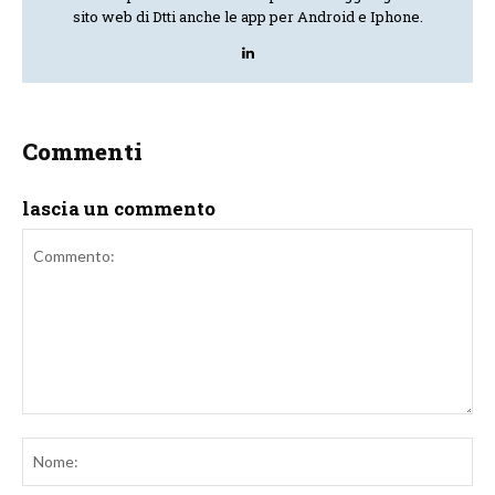
sito web di Dtti anche le app per Android e Iphone.
Commenti
lascia un commento
Commento:
No