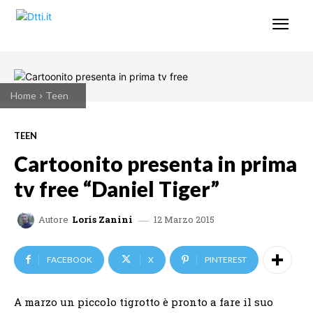
Home
Teen
TEEN
Cartoonito presenta in prima
tv free “Daniel Tiger”
12 Marzo 2015
Autore
Loris Zanini
FACEBOOK
X
PINTEREST
A marzo un piccolo tigrotto è pronto a fare il suo