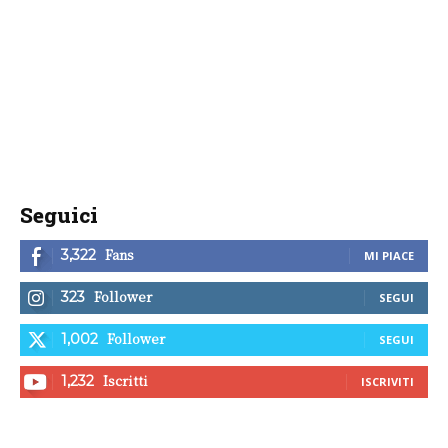
Seguici
Fans
3,322
MI PIACE
Follower
323
SEGUI
Follower
1,002
SEGUI
Iscritti
1,232
ISCRIVITI