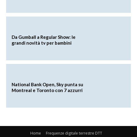
Da Gumball a Regular Show: le
grandi novità tv per bambini
National Bank Open, Sky punta su
Montreal e Toronto con 7 azzurri
Home
Frequenze digitale terrestre DTT