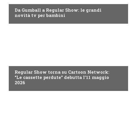
Da Gumball a Regular Show: le grandi
novità tv per bambini
TEEN
Regular Show torna su Cartoon Network:
“Le cassette perdute” debutta l’11 maggio
2026
TEEN