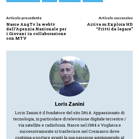
Articolo precedente
Articolo successivo
Nasce AngTv la webtv
Arriva su Explora HD
dell’Agenzia Nazionale per
“Fritti da legare”
i Giovani in collaborazione
con MTV
Loris Zanini
Loris Zanini è il fondatore del sito Dtti.it. Appassionato di
tecnologia, in particolare di televisione digitale terrestre /
via satellite e radiofonia. Nasce nel 1984 e Voghera e
successivamente si trasferisce nel Cremasco dove
continua a portare avanti la sua passione aggiungendo al