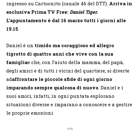
ingresso su Cartoonito (canale 46 del DTT).
Arriva in
esclusiva Prima TV Free:
Daniel Tiger
.
L’appuntamento è dal 16 marzo tutti i giorni alle
19.15
.
Daniel è un
timido ma coraggioso ed allegro
tigrotto di quattro anni che vive con la sua
famiglia
e che, con l’aiuto della mamma, del papà,
degli amici e di tutti i vicini del quartiere, si diverte
ad
affrontare le piccole sfide di ogni giorno
imparando sempre qualcosa di nuovo
. Daniel e i
suoi amici, infatti, in ogni puntata esplorano
situazioni diverse e imparano a conoscere e a gestire
le proprie emozioni.
Ads