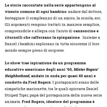
Le storie raccontate nella serie appartengono al
vissuto comune di ogni bambino
: andare dal dottore,
festeggiare il compleanno di un amico, la scuola, ecc.
Gli argomenti vengono trattati in maniera semplice,
comprensibile e allegra con l’aiuto di
canzoncine e
ritornelli che rafforzano la spiegazione
. Insieme a
Daniel i bambini esplorano in tutta sicurezza il loro
mondo sempre pieno di sorprese.
Lo show trae ispirazione da un programma
educativo americano degli anni ’60,
Mister Rogers’
Neighborhood
, andato in onda per quasi 40 anni e
condotto da Fred Rogers
. I protagonisti erano delle
simpatiche marionette, tra le quali spiccava Daniel
Striped Tiger, papà del protagonista della nuova serie
animata.
Fred Rogers, ideatore del programma è