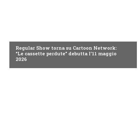
TEEN
Regular Show torna su Cartoon Network:
“Le cassette perdute” debutta l’11 maggio
2026