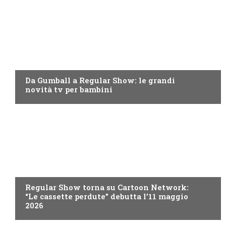
TEEN
Da Gumball a Regular Show: le grandi
novità tv per bambini
TEEN
Regular Show torna su Cartoon Network:
“Le cassette perdute” debutta l’11 maggio
2026