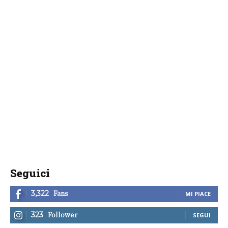
Seguici
Fans
3,322
MI PIACE
Follower
323
SEGUI