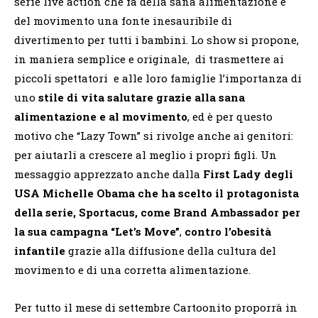
serie live action che fa della sana alimentazione e
del movimento una fonte inesauribile di
divertimento per tutti i bambini. Lo show si propone,
in maniera semplice e originale, di trasmettere ai
piccoli spettatori e alle loro famiglie l’importanza di
uno
stile di vita salutare grazie alla sana
alimentazione e al movimento
, ed è per questo
motivo che “Lazy Town” si rivolge anche ai genitori:
per aiutarli a crescere al meglio i propri figli. Un
messaggio apprezzato anche dalla
First Lady degli
USA Michelle Obama che ha scelto il protagonista
della serie, Sportacus, come Brand Ambassador per
la sua campagna “Let’s Move”
,
contro l’obesità
infantile
grazie alla diffusione della cultura del
movimento e di una corretta alimentazione.
Per tutto il mese di settembre Cartoonito proporrà in