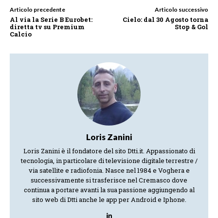
Articolo precedente
Articolo successivo
Al via la Serie B Eurobet:
Cielo: dal 30 Agosto torna
diretta tv su Premium
Stop & Gol
Calcio
Loris Zanini
Loris Zanini è il fondatore del sito Dtti.it. Appassionato di
tecnologia, in particolare di televisione digitale terrestre /
via satellite e radiofonia. Nasce nel 1984 e Voghera e
successivamente si trasferisce nel Cremasco dove
continua a portare avanti la sua passione aggiungendo al
sito web di Dtti anche le app per Android e Iphone.