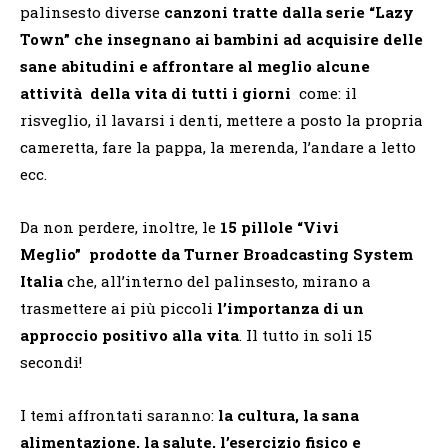
palinsesto diverse
canzoni tratte dalla serie “Lazy
Town” che insegnano ai bambini ad acquisire delle
sane abitudini e affrontare al meglio alcune
attività della vita di tutti i giorni
come: il
risveglio, il lavarsi i denti, mettere a posto la propria
cameretta, fare la pappa, la merenda, l’andare a letto
ecc.
Da non perdere, inoltre, le
15 pillole “Vivi
Meglio”
prodotte da Turner Broadcasting System
Italia
che, all’interno del palinsesto, mirano a
trasmettere ai più piccoli
l’importanza di un
approccio positivo alla vita
. Il tutto in soli 15
secondi!
I temi affrontati saranno:
la cultura, la sana
alimentazione, la salute, l’esercizio fisico e