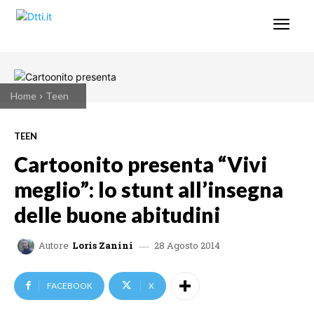
Home
Teen
TEEN
Cartoonito presenta “Vivi
meglio”: lo stunt all’insegna
delle buone abitudini
28 Agosto 2014
Autore
Loris Zanini
FACEBOOK
X