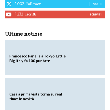
Follower
1,002
SEGUI
Iscritti
1,232
ISCRIVITI
Ultime notizie
Francesco Panella a Tokyo: Little
Big Italy fa 100 puntate
Casa a prima vista torna su real
time: le novità