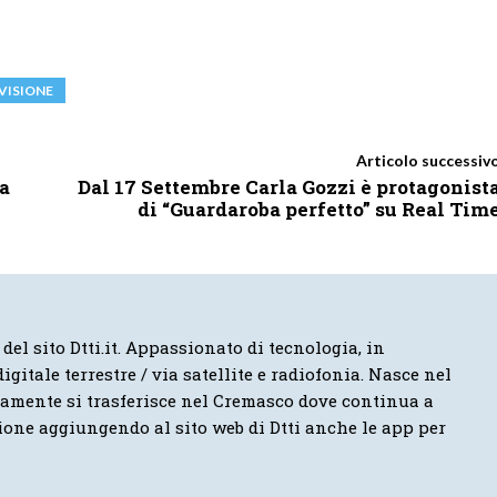
VISIONE
Articolo successiv
ma
Dal 17 Settembre Carla Gozzi è protagonist
di “Guardaroba perfetto” su Real Tim
 del sito Dtti.it. Appassionato di tecnologia, in
igitale terrestre / via satellite e radiofonia. Nasce nel
vamente si trasferisce nel Cremasco dove continua a
ione aggiungendo al sito web di Dtti anche le app per