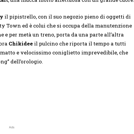
by
il pipistrello, con il suo negozio pieno di oggetti di
ety Town ed è colui che si occupa della manutenzione
 e per metà un treno, porta da una parte all’altra
cora
Chikidee
il pulcino che riporta il tempo a tutti
, matto e velocissimo coniglietto imprevedibile, che
ng” dell’orologio.
Ads