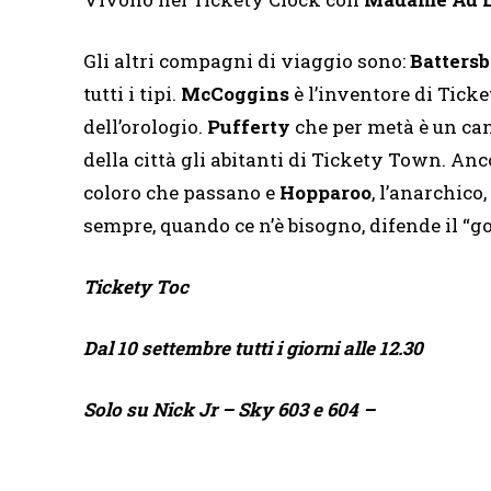
Gli altri compagni di viaggio sono:
Batters
tutti i tipi.
McCoggins
è l’inventore di Tick
dell’orologio.
Pufferty
che per metà è un cane
della città gli abitanti di Tickety Town. An
coloro che passano e
Hopparoo
, l’anarchico
sempre, quando ce n’è bisogno, difende il “go
Tickety Toc
Dal 10 settembre tutti i giorni alle 12.30
Solo su Nick Jr – Sky 603 e 604 –