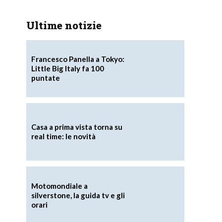
Ultime notizie
Francesco Panella a Tokyo:
Little Big Italy fa 100
puntate
Casa a prima vista torna su
real time: le novità
Motomondiale a
silverstone, la guida tv e gli
orari