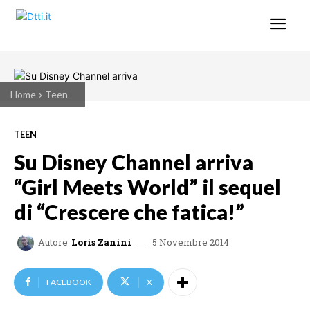
Home
Teen
TEEN
Su Disney Channel arriva
“Girl Meets World” il sequel
di “Crescere che fatica!”
5 Novembre 2014
Autore
Loris Zanini
FACEBOOK
X