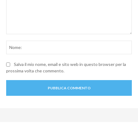
Commento:
No
Salva il mio nome, email e sito web in questo browser per la
prossima volta che commento.