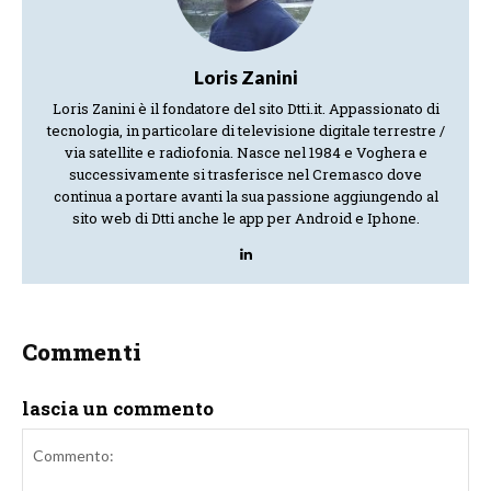
Loris Zanini
Loris Zanini è il fondatore del sito Dtti.it. Appassionato di
tecnologia, in particolare di televisione digitale terrestre /
via satellite e radiofonia. Nasce nel 1984 e Voghera e
successivamente si trasferisce nel Cremasco dove
continua a portare avanti la sua passione aggiungendo al
sito web di Dtti anche le app per Android e Iphone.
Commenti
lascia un commento