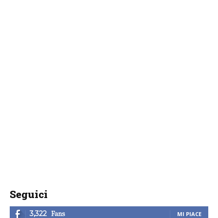
Seguici
Fans
3,322
MI PIACE