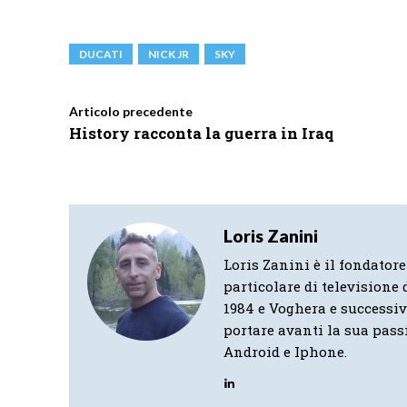
DUCATI
NICK JR
SKY
Articolo precedente
History racconta la guerra in Iraq
Loris Zanini
Loris Zanini è il fondatore
particolare di televisione d
1984 e Voghera e successi
portare avanti la sua pass
Android e Iphone.