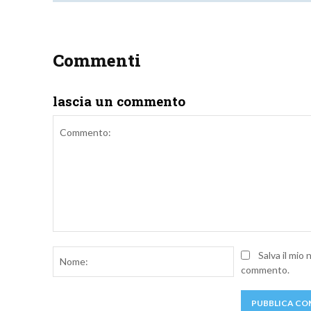
Commenti
lascia un commento
Commento:
Nome:
Salva il mio
commento.