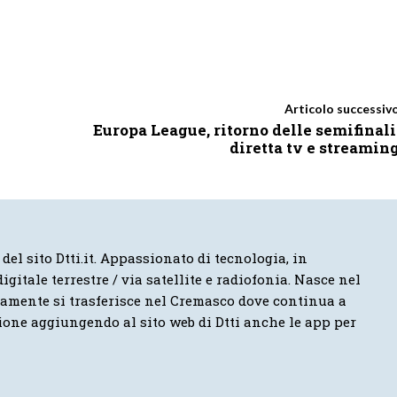
Articolo successiv
Europa League, ritorno delle semifinali
diretta tv e streamin
 del sito Dtti.it. Appassionato di tecnologia, in
igitale terrestre / via satellite e radiofonia. Nasce nel
vamente si trasferisce nel Cremasco dove continua a
ione aggiungendo al sito web di Dtti anche le app per