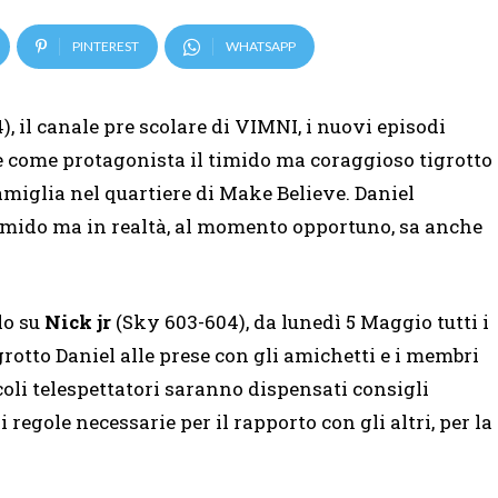
PINTEREST
WHATSAPP
, il canale pre scolare di VIMNI, i nuovi episodi
e come protagonista il timido ma coraggioso tigrotto
famiglia nel quartiere di Make Believe. Daniel
imido ma in realtà, al momento opportuno, sa anche
lo su
Nick jr
(Sky 603-604), da lunedì 5 Maggio tutti i
grotto Daniel alle prese con gli amichetti e i membri
coli telespettatori saranno dispensati consigli
regole necessarie per il rapporto con gli altri, per la