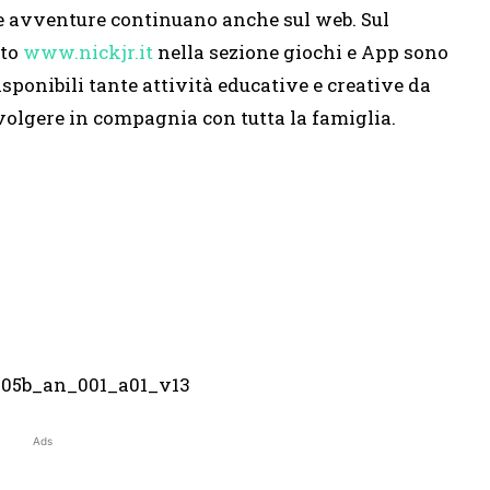
e avventure continuano anche sul web. Sul
ito
www.nickjr.it
nella sezione giochi e App sono
isponibili tante attività educative e creative da
volgere in compagnia con tutta la famiglia.
Ads