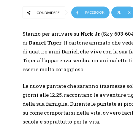
FACEBOOK
X
CONDIVIDERE
Stanno per arrivare su
Nick Jr
(Sky 603-604)
di
Daniel Tiger
! Il cartone animato che ved
di quattro anni Daniel, che vive con la sua 
Tiger all’apparenza sembra un animaletto t
essere molto coraggioso.
Le nuove puntate che saranno trasmesse so
giorni alle 12.25, raccontano le avventure ti
della sua famiglia. Durante le puntate ai pic
su come comportarsi nella vita, ovvero facili 
scuola e soprattutto per la vita.