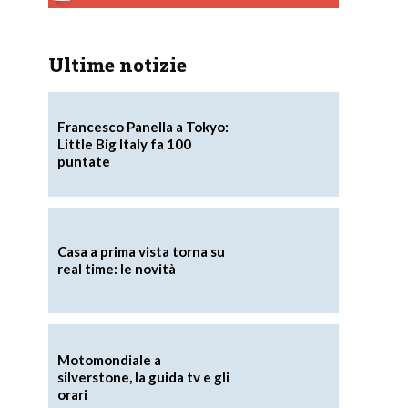
Ultime notizie
Francesco Panella a Tokyo:
Little Big Italy fa 100
puntate
Casa a prima vista torna su
real time: le novità
Motomondiale a
silverstone, la guida tv e gli
orari