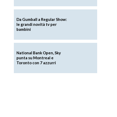
Da Gumball a Regular Show:
le grandi novità tv per
bambini
National Bank Open, Sky
punta su Montreal e
Toronto con 7 azzurri
d