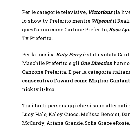
Per le categorie televisive
,
Victorious
(la li
lo show tv Preferito mentre
Wipeout
il Real
quest’anno come Cartone Preferito;
Ross Ly
Tv Preferita.
Per la musica
Katy Perry
è stata votata Cant
Maschile Preferito e gli
One Direction
hanno a
Canzone Preferita. E per la categoria italian
consecutivo l’award come Miglior Cantant
nicktv.it/kca.
Tra i tanti personaggi che si sono alternati 
Lucy Hale, Kaley Cuoco, Melissa Benoist, Da
McCurdy, Ariana Grande, Sofia Grace eRosie