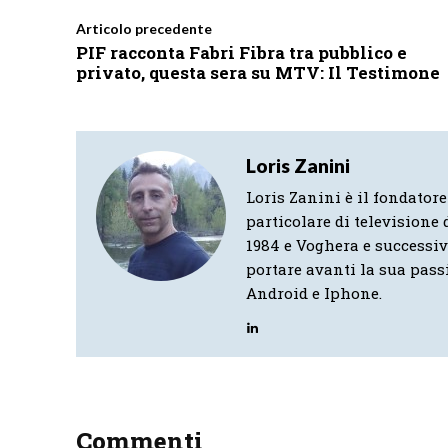
Articolo precedente
PIF racconta Fabri Fibra tra pubblico e
privato, questa sera su MTV: Il Testimone
Loris Zanini
Loris Zanini è il fondatore
particolare di televisione d
1984 e Voghera e successi
portare avanti la sua pass
Android e Iphone.
Commenti