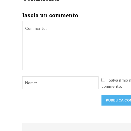
lascia un commento
Commento:
Nome:
Salva il mio
commento.