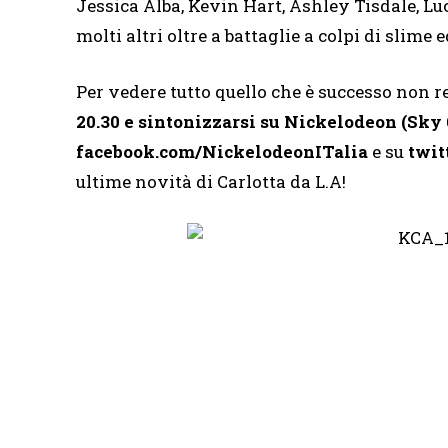
Jessica Alba, Kevin Hart, Ashley Tisdale, Lu
molti altri oltre a battaglie a colpi di slime e
Per vedere tutto quello che è successo non 
20.30 e sintonizzarsi su Nickelodeon (Sky 
facebook.com/NickelodeonITalia
e su
twit
ultime novità di Carlotta da L.A!