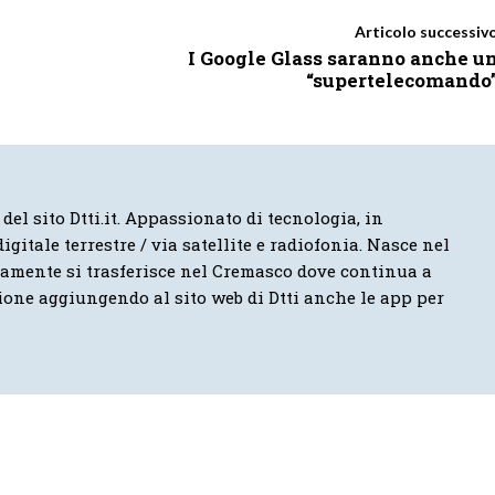
Articolo successiv
I Google Glass saranno anche u
“supertelecomando
 del sito Dtti.it. Appassionato di tecnologia, in
igitale terrestre / via satellite e radiofonia. Nasce nel
vamente si trasferisce nel Cremasco dove continua a
ione aggiungendo al sito web di Dtti anche le app per