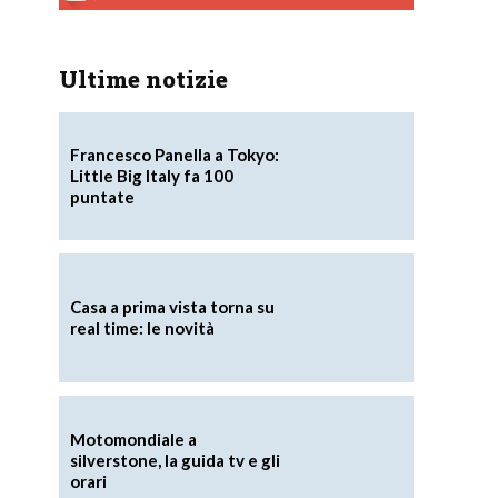
Ultime notizie
Francesco Panella a Tokyo:
Little Big Italy fa 100
puntate
Casa a prima vista torna su
real time: le novità
e
Motomondiale a
silverstone, la guida tv e gli
orari