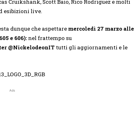
cas Cruikshank, Scott Baio, Rico Rodriguez e molti
d esibizioni live.
resta dunque che aspettare
mercoledì 27 marzo alle
605 e 606):
nel frattempo su
ter @NickelodeonIT
tutti gli aggiornamenti e le
Ads