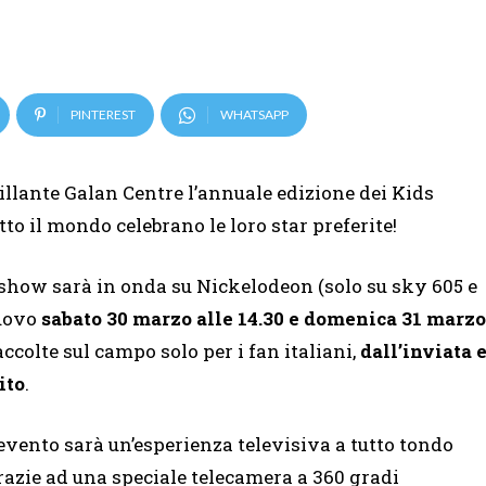
PINTEREST
WHATSAPP
tillante Galan Centre l’annuale edizione dei Kids
tto il mondo celebrano le loro star preferite!
lo show sarà in onda su Nickelodeon (solo su sky 605 e
nuovo
sabato 30 marzo alle 14.30 e domenica 31 marzo
ccolte sul campo solo per i fan italiani,
dall’inviata 
ito
.
’evento sarà un’esperienza televisiva a tutto tondo
razie ad una speciale telecamera a 360 gradi