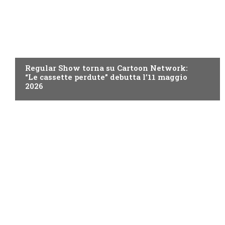
TEEN
Regular Show torna su Cartoon Network:
“Le cassette perdute” debutta l’11 maggio
2026