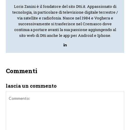
Loris Zanini è il fondatore del sito Dtti.it. Appassionato di
tecnologia, in particolare di televisione digitale terrestre /
via satellite e radiofonia. Nasce nel 1984 e Voghera e
successivamente si trasferisce nel Cremasco dove
continua a portare avanti la sua passione aggiungendo al
sito web di Dtti anche le app per Android e Iphone.
Commenti
lascia un commento