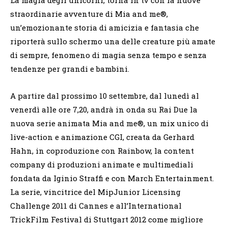
straordinarie avventure di Mia and me®,
un’emozionante storia di amicizia e fantasia che
riporterà sullo schermo una delle creature più amate
di sempre, fenomeno di magia senza tempo e senza
tendenze per grandi e bambini.
A partire dal prossimo 10 settembre, dal lunedì al
venerdì alle ore 7,20, andrà in onda su Rai Due la
nuova serie animata Mia and me®, un mix unico di
live-action e animazione CGI, creata da Gerhard
Hahn, in coproduzione con Rainbow, la content
company di produzioni animate e multimediali
fondata da Iginio Straffi e con March Entertainment.
La serie, vincitrice del MipJunior Licensing
Challenge 2011 di Cannes e all’International
TrickFilm Festival di Stuttgart 2012 come migliore