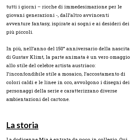
tutti i giorni – ricche di immedesimazione per le
giovani generazioni -, dall’altro avvincenti
avventure fantasy, ispirate ai sogni e ai desideri dei
più piccoli.
In più, nell’anno del 150° anniversario della nascita
di Gustav Klimt, la parte animata è un vero omaggio
allo stile del celebre artista austriaco:
l’inconfondibile stile a mosaico, l’accostamento di
colori caldi e le linee in oro, avvolgono i disegni dei
personaggi della serie e caratterizzano diverse
ambientazioni del cartone.
La storia
La dodicenne Mia è entrata da poco in collegio. Qui