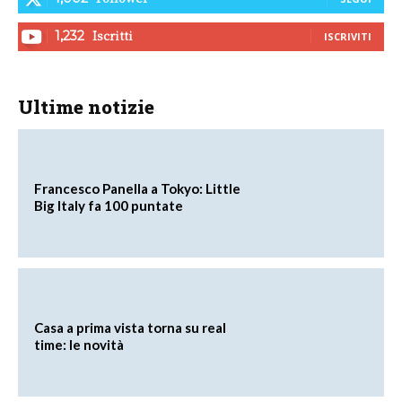
Iscritti
1,232
ISCRIVITI
Ultime notizie
Francesco Panella a Tokyo: Little
Big Italy fa 100 puntate
Casa a prima vista torna su real
time: le novità