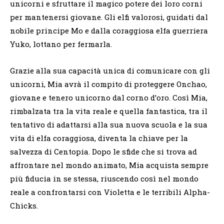
unicorni e sfruttare il magico potere dei loro corni
per mantenersi giovane. Gli elfi valorosi, guidati dal
nobile principe Mo e dalla coraggiosa elfa guerriera
Yuko, lottano per fermarla.
Grazie alla sua capacità unica di comunicare con gli
unicorni, Mia avrà il compito di proteggere Onchao,
giovane e tenero unicorno dal corno d’oro. Così Mia,
rimbalzata tra la vita reale e quella fantastica, tra il
tentativo di adattarsi alla sua nuova scuola e la sua
vita di elfa coraggiosa, diventa la chiave per la
salvezza di Centopia. Dopo le sfide che si trova ad
affrontare nel mondo animato, Mia acquista sempre
più fiducia in se stessa, riuscendo così nel mondo
reale a confrontarsi con Violetta e le terribili Alpha-
Chicks.