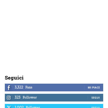
Seguici
Fans
3,322
MI PIACE
Follower
323
SEGUI
Follower
1,002
SEGUI