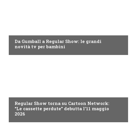
TEEN
Da Gumball a Regular Show: le grandi
novità tv per bambini
TEEN
Regular Show torna su Cartoon Network:
“Le cassette perdute” debutta l’11 maggio
2026