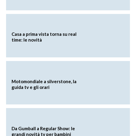
Casa a prima vista torna su real
time: le novità
Motomondiale a silverstone, la
guida tv e gli orari
Da Gumball a Regular Show: le
grandi novità tv per bambini