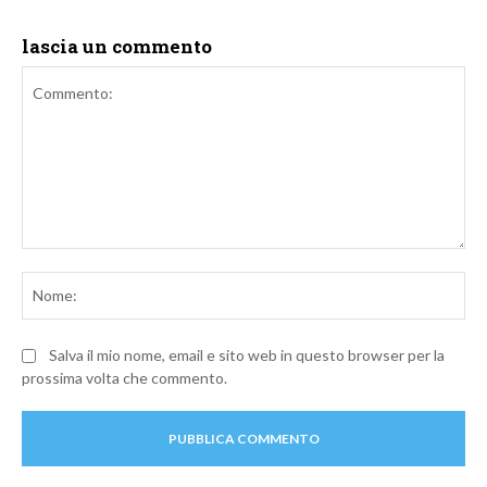
lascia un commento
Commento:
No
Salva il mio nome, email e sito web in questo browser per la
prossima volta che commento.