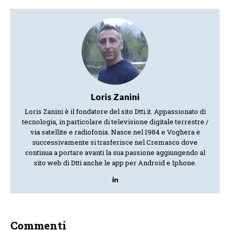
Loris Zanini
Loris Zanini è il fondatore del sito Dtti.it. Appassionato di
tecnologia, in particolare di televisione digitale terrestre /
via satellite e radiofonia. Nasce nel 1984 e Voghera e
successivamente si trasferisce nel Cremasco dove
continua a portare avanti la sua passione aggiungendo al
sito web di Dtti anche le app per Android e Iphone.
Commenti