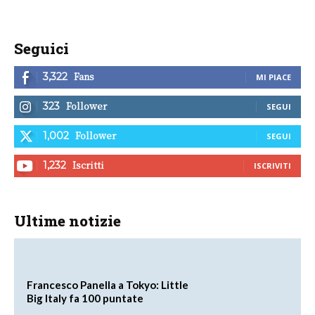
Seguici
Fans
3,322
MI PIACE
Follower
323
SEGUI
Follower
1,002
SEGUI
Iscritti
1,232
ISCRIVITI
Ultime notizie
Francesco Panella a Tokyo: Little
Big Italy fa 100 puntate