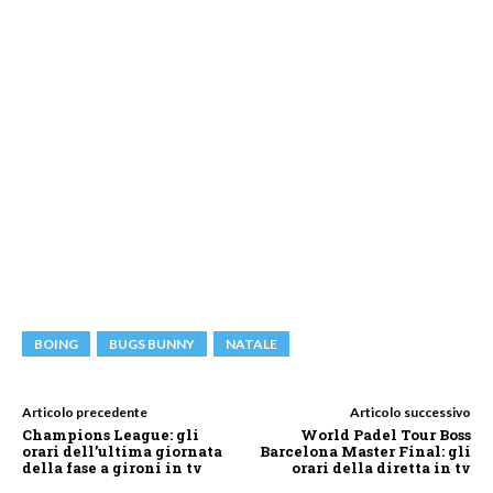
BOING
BUGS BUNNY
NATALE
Articolo precedente
Articolo successivo
Champions League: gli
World Padel Tour Boss
orari dell’ultima giornata
Barcelona Master Final: gli
della fase a gironi in tv
orari della diretta in tv