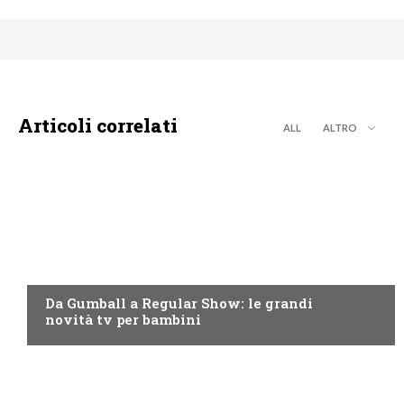
Articoli correlati
ALL
ALTRO
TEEN
Da Gumball a Regular Show: le grandi
novità tv per bambini