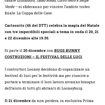
casate
Grifondoro, Tasso Rosso, Corvo Nero e Serpe
Verde
– si sfideranno per vincere l’ambito trofeo
finale: La Coppa delle Case.
Cartoonito (46 del DTT) celebra la magia del Natale
con tre imperdibili speciali a tema in onda il 20, 21
e 22 dicembre alle 19.30.
Si parte il
20 dicembre
con
BUGS BUNNY
COSTRUZIONI – IL FESTIVAL DELLE LUCI
.
I costruttori Looney decidono di organizzare un
festival di luci per le festività ma per riuscire a
portare a terminare il loro lavoro avranno bisogno
dell’aiuto di tutti gli abitanti di Looneyburg.
Il 21 dicembre
da non perdere, in esclusiva Prima