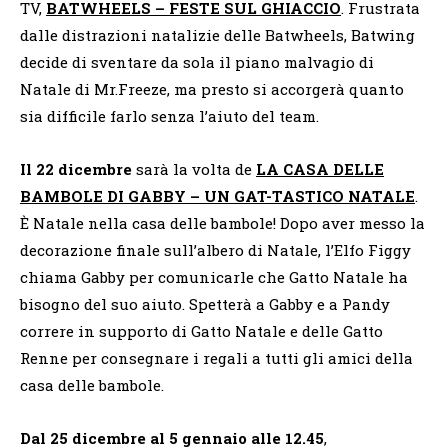
TV,
BATWHEELS – FESTE SUL GHIACCIO
. Frustrata
dalle distrazioni natalizie delle Batwheels, Batwing
decide di sventare da sola il piano malvagio di
Natale di Mr.Freeze, ma presto si accorgerà quanto
sia difficile farlo senza l’aiuto del team.
Il 22 dicembre
sarà la volta de
LA CASA DELLE
BAMBOLE DI GABBY – UN GAT-TASTICO NATALE
.
È Natale nella casa delle bambole! Dopo aver messo la
decorazione finale sull’albero di Natale, l’Elfo Figgy
chiama Gabby per comunicarle che Gatto Natale ha
bisogno del suo aiuto. Spetterà a Gabby e a Pandy
correre in supporto di Gatto Natale e delle Gatto
Renne per consegnare i regali a tutti gli amici della
casa delle bambole.
Dal 25 dicembre al 5 gennaio alle 12.45
,