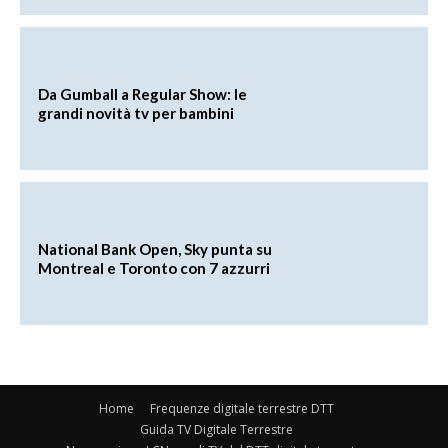
Da Gumball a Regular Show: le
grandi novità tv per bambini
National Bank Open, Sky punta su
Montreal e Toronto con 7 azzurri
Home
Frequenze digitale terrestre DTT
Guida TV Digitale Terrestre