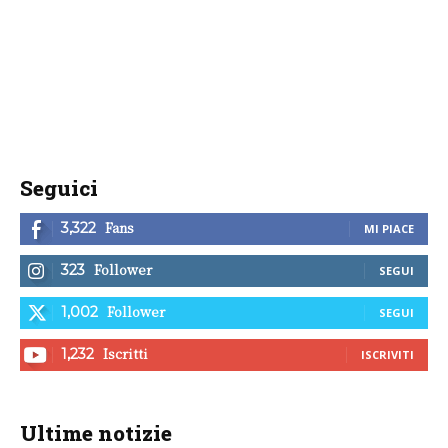
Seguici
Fans
3,322
MI PIACE
Follower
323
SEGUI
Follower
1,002
SEGUI
Iscritti
1,232
ISCRIVITI
Ultime notizie