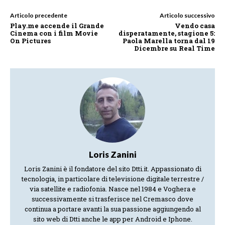
Articolo precedente
Articolo successivo
Play.me accende il Grande
Vendo casa
Cinema con i film Movie
disperatamente, stagione 5:
On Pictures
Paola Marella torna dal 19
Dicembre su Real Time
Loris Zanini
Loris Zanini è il fondatore del sito Dtti.it. Appassionato di
tecnologia, in particolare di televisione digitale terrestre /
via satellite e radiofonia. Nasce nel 1984 e Voghera e
successivamente si trasferisce nel Cremasco dove
continua a portare avanti la sua passione aggiungendo al
sito web di Dtti anche le app per Android e Iphone.