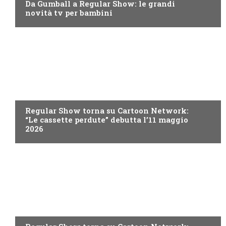
Da Gumball a Regular Show: le grandi
novità tv per bambini
TEEN
Regular Show torna su Cartoon Network:
“Le cassette perdute” debutta l’11 maggio
2026
TEEN