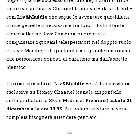
in arrivo su Disney Channel la nuova esilarante sit –
com
Liv&Maddie
che segue le avventure quotidiane
di due gemelle diversissime tra loro. La brillante
diciassettenne Dove Cameron, si prepara a
conquistare i giovani telespettatori nel doppio ruolo
di Liv e Maddie, interpretando con grande umorismo
due personaggi opposti di carattere ma dall’aspetto
identico.
Il primo episodio di
Liv&Maddie
verrà trasmesso in
esclusiva su Disney Channel (canale disponibile
sulla piattaforma Sky e Mediaset Premium)
sabato 21
dicembre alle ore 13.35
. Per potersi gustare la serie
completa bisognerà attendere gennaio.
Ads