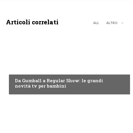
Articoli correlati
ALL
ALTRO
TEEN
Da Gumball a Regular Show: le grandi
novità tv per bambini
TEEN