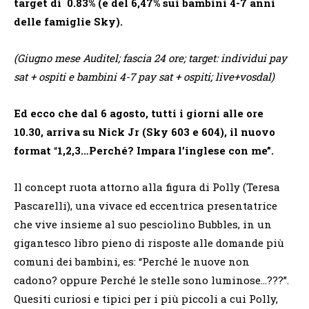
target di 0.83% (e del 6,47% sui bambini 4-7 anni
delle famiglie Sky).
(Giugno mese Auditel; fascia 24 ore; target: individui pay
sat + ospiti e bambini 4-7 pay sat + ospiti; live+vosdal)
Ed ecco che dal 6 agosto, tutti i giorni alle ore
10.30, arriva su Nick Jr (Sky 603 e 604),
il nuovo
format
“
1,2,3…Perché? Impara l’inglese con me”.
Il concept ruota attorno alla figura di Polly (Teresa
Pascarelli), una vivace ed eccentrica presentatrice
che vive insieme al suo pesciolino Bubbles, in un
gigantesco libro pieno di risposte alle domande più
comuni dei bambini, es: “Perché le nuove non
cadono? oppure Perché le stelle sono luminose…???”.
Quesiti curiosi e tipici per i più piccoli a cui Polly,