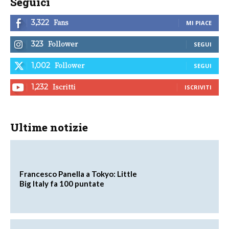
Seguici
Fans
3,322
MI PIACE
Follower
323
SEGUI
Follower
1,002
SEGUI
Iscritti
1,232
ISCRIVITI
Ultime notizie
Francesco Panella a Tokyo: Little
Big Italy fa 100 puntate