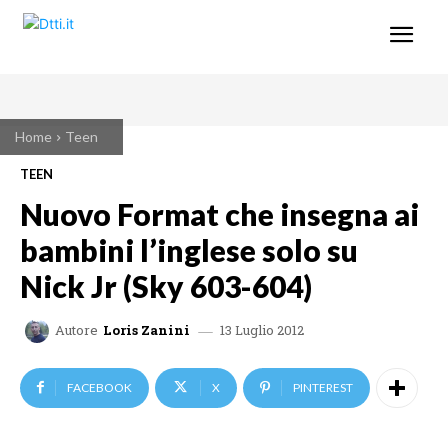
Home
Teen
TEEN
Nuovo Format che insegna ai
bambini l’inglese solo su
Nick Jr (Sky 603-604)
13 Luglio 2012
Autore
Loris Zanini
FACEBOOK
X
PINTEREST