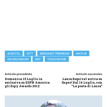
AUDITEL
DTT
MEDIASET PREMIUM
NICK JR
NICKELODEON
SKY
TELEVISIONE
Articolo precedente
Articolo successivo
Domenica 15 Luglio in
Laura Esquivel arriva su
esclusiva su ESPN America
Super! Dal 16 Luglio, con
gli Espy Awards 2012
“La posta di Laura”