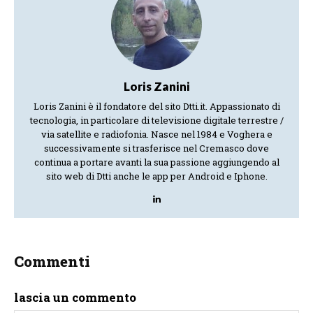
Loris Zanini
Loris Zanini è il fondatore del sito Dtti.it. Appassionato di
tecnologia, in particolare di televisione digitale terrestre /
via satellite e radiofonia. Nasce nel 1984 e Voghera e
successivamente si trasferisce nel Cremasco dove
continua a portare avanti la sua passione aggiungendo al
sito web di Dtti anche le app per Android e Iphone.
Commenti
lascia un commento