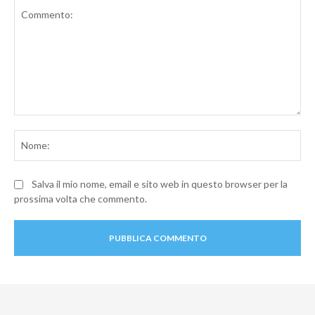
Commento:
No
Salva il mio nome, email e sito web in questo browser per la
prossima volta che commento.