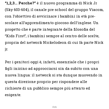
“1,2,3… Perche?”
è il nuovo programma di Nick Jr
(Sky 603-604), il canale pre school del gruppo Viacom,
con l’obiettivo di avvicinare i bambini in età pre-
scolare all’apprendimento giocoso dell’inglese. Un
progetto che è parte integrante della filosofia del
“Kids First”, i bambini sempre al centro delle scelte,
propria del network Nickelodeon di cui fà parte Nick
jr.
Per i genitori oggi è, infatti, essenziale che i propri
figli inizino ad approcciarsi sin da subito con una
nuova lingua: il network si sta dunque muovendo in
questa direzione proprio per rispondere alle
richieste di un pubblico sempre più attento ed
esigente.
Ads