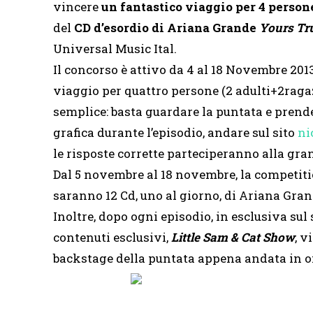
vincere
un fantastico viaggio per 4 persone
del
CD d’esordio di Ariana Grande
Yours Tr
Universal Music Ital.
Il concorso è attivo da 4 al 18 Novembre 201
viaggio per quattro persone (2 adulti+2ragaz
semplice: basta guardare la puntata e prend
grafica durante l’episodio, andare sul sito
ni
le risposte corrette parteciperanno alla gra
Dal 5 novembre al 18 novembre, la competiti
saranno 12 Cd, uno al giorno, di Ariana Gran
Inoltre, dopo ogni episodio, in esclusiva sul 
contenuti esclusivi,
Little Sam & Cat Show
, v
backstage della puntata appena andata in o