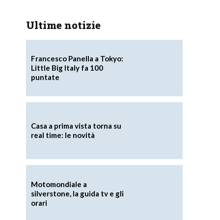
Ultime notizie
Francesco Panella a Tokyo:
Little Big Italy fa 100
puntate
Casa a prima vista torna su
real time: le novità
Motomondiale a
silverstone, la guida tv e gli
orari