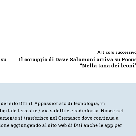
Articolo successiv
 su
Il coraggio di Dave Salomoni arriva su Focu
“Nella tana dei leoni
 del sito Dtti.it. Appassionato di tecnologia, in
igitale terrestre / via satellite e radiofonia. Nasce nel
vamente si trasferisce nel Cremasco dove continua a
ione aggiungendo al sito web di Dtti anche le app per