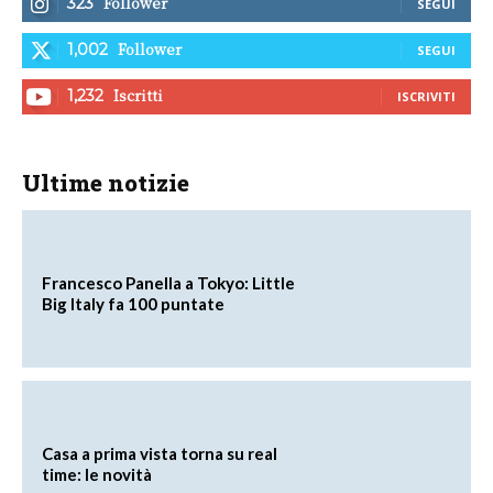
Follower
323
SEGUI
Follower
1,002
SEGUI
Iscritti
1,232
ISCRIVITI
Ultime notizie
Francesco Panella a Tokyo: Little
Big Italy fa 100 puntate
Casa a prima vista torna su real
time: le novità