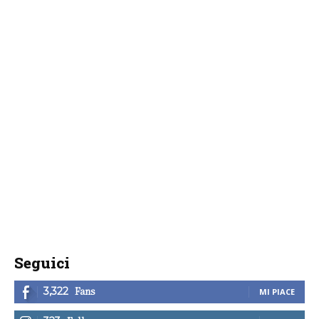
Seguici
Fans
3,322
MI PIACE