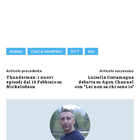
BOING
CHICA VAMPIRO
DTT
RAI
Articolo precedente
Articolo successivo
Thunderman: i nuovi
Luisella Costamagna
episodi dal 16 Febbraio su
debutta su Agon Channel
Nickelodeon
con “Lei non sa chi sono io”