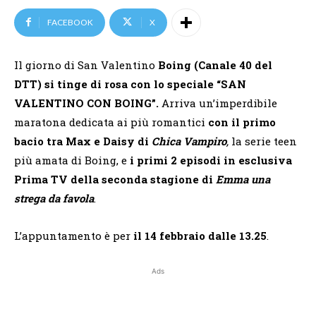
FACEBOOK
X
Il giorno di San Valentino
Boing (Canale 40 del
DTT) si tinge di rosa con lo speciale “SAN
VALENTINO CON BOING”.
Arriva un’imperdibile
maratona dedicata ai più romantici
con il primo
bacio tra Max e Daisy di
Chica Vampiro
,
la serie teen
più amata di Boing, e
i primi 2 episodi in esclusiva
Prima TV della seconda stagione di
Emma una
strega da favola
.
L’appuntamento è per
il 14 febbraio dalle 13.25
.
Ads