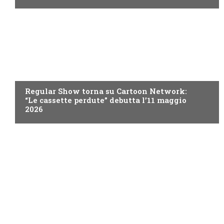
TEEN
Regular Show torna su Cartoon Network:
“Le cassette perdute” debutta l’11 maggio
2026