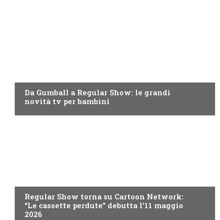
TEEN
Da Gumball a Regular Show: le grandi
novità tv per bambini
TEEN
Regular Show torna su Cartoon Network:
“Le cassette perdute” debutta l’11 maggio
2026