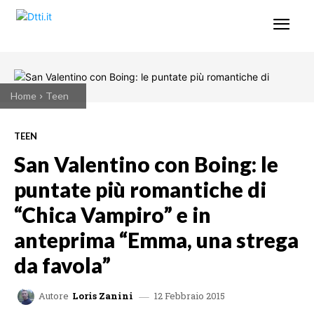
Home
Teen
TEEN
San Valentino con Boing: le
puntate più romantiche di
“Chica Vampiro” e in
anteprima “Emma, una strega
da favola”
12 Febbraio 2015
Autore
Loris Zanini