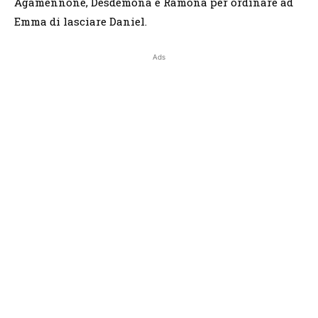
Agamennone, Desdemona e Ramona per ordinare ad
Emma di lasciare Daniel.
Ads