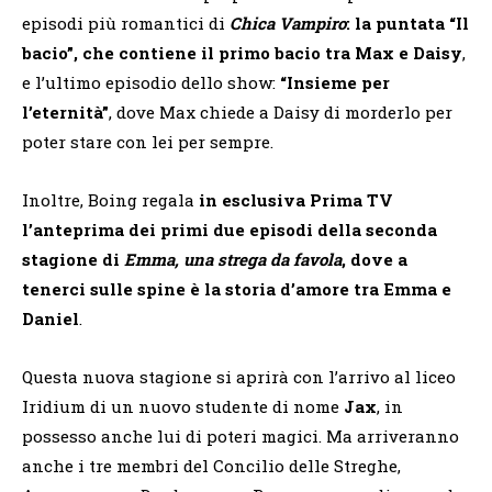
episodi più romantici di
Chica Vampiro
: la puntata “Il
bacio”, che contiene il primo bacio tra Max e Daisy
,
e l’ultimo episodio dello show:
“Insieme per
l’eternità”
, dove Max chiede a Daisy di morderlo per
poter stare con lei per sempre.
Inoltre, Boing regala
in esclusiva Prima TV
l’anteprima dei primi due episodi della seconda
stagione di
Emma, una strega da favola
, dove a
tenerci sulle spine è la storia d’amore tra Emma e
Daniel
.
Questa nuova stagione si aprirà con l’arrivo al liceo
Iridium di un nuovo studente di nome
Jax
, in
possesso anche lui di poteri magici. Ma arriveranno
anche i tre membri del Concilio delle Streghe,