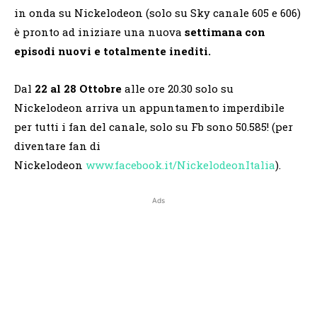
in onda su Nickelodeon (solo su Sky canale 605 e 606)
è pronto ad iniziare una nuova
settimana con
episodi nuovi e totalmente inediti.
Dal
22 al 28 Ottobre
alle ore 20.30 solo su
Nickelodeon arriva un appuntamento imperdibile
per tutti i fan del canale, solo su Fb sono 50.585! (per
diventare fan di
Nickelodeon
www.facebook.it/NickelodeonItalia
).
Ads