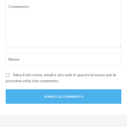
Commento:
No
Salva il mio nome, email e sito web in questo browser per la
prossima volta che commento.