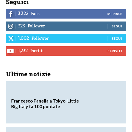
Seguici
Fans
3,322
MI PIACE
Follower
323
SEGUI
Follower
1,002
SEGUI
Iscritti
1,232
ISCRIVITI
Ultime notizie
Francesco Panella a Tokyo: Little
Big Italy fa 100 puntate