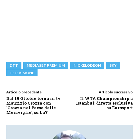
DTT
MEDIASET PREMIUM
NICKELODEON
SKY
TELEVISIONE
Articolo precedente
Articolo successivo
Dal 19 Ottobre torna in tv
Il WTA Championship a
Maurizio Crozza con
Istanbul: diretta esclusiva
‘Crozza nel Paese delle
su Eurosport
Meraviglie’, su La7