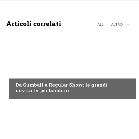
Articoli correlati
ALL
ALTRO
TEEN
Da Gumball a Regular Show: le grandi
novità tv per bambini
TEEN