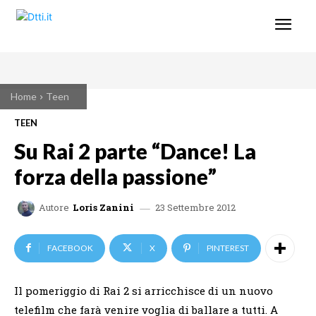
Home
Teen
TEEN
Su Rai 2 parte “Dance! La
forza della passione”
23 Settembre 2012
Autore
Loris Zanini
FACEBOOK
X
PINTEREST
Il pomeriggio di Rai 2 si arricchisce di un nuovo
telefilm che farà venire voglia di ballare a tutti. A