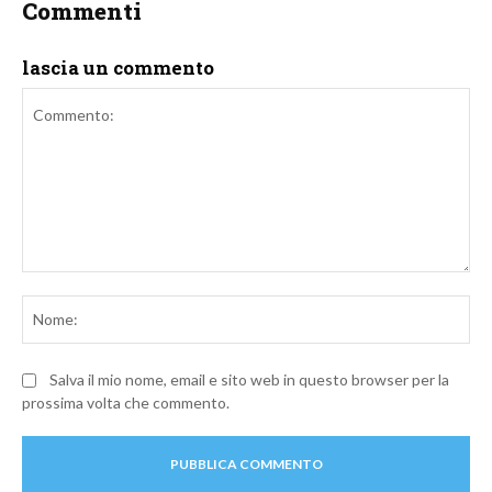
Commenti
lascia un commento
Commento:
No
Salva il mio nome, email e sito web in questo browser per la
prossima volta che commento.