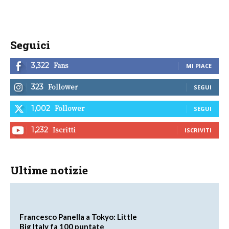
Seguici
Fans
3,322
MI PIACE
Follower
323
SEGUI
Follower
1,002
SEGUI
Iscritti
1,232
ISCRIVITI
Ultime notizie
Francesco Panella a Tokyo: Little
Big Italy fa 100 puntate