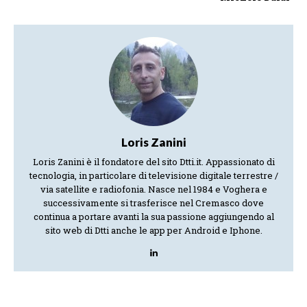
Loris Zanini
Loris Zanini è il fondatore del sito Dtti.it. Appassionato di
tecnologia, in particolare di televisione digitale terrestre /
via satellite e radiofonia. Nasce nel 1984 e Voghera e
successivamente si trasferisce nel Cremasco dove
continua a portare avanti la sua passione aggiungendo al
sito web di Dtti anche le app per Android e Iphone.