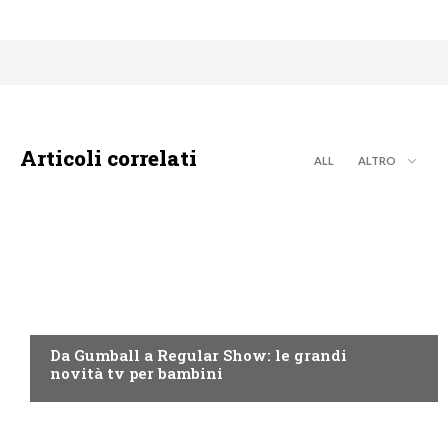
Articoli correlati
ALL
ALTRO
TEEN
Da Gumball a Regular Show: le grandi
novità tv per bambini