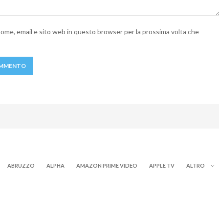
 nome, email e sito web in questo browser per la prossima volta che
ABRUZZO
ALPHA
AMAZON PRIME VIDEO
APPLE TV
ALTRO
TEEN