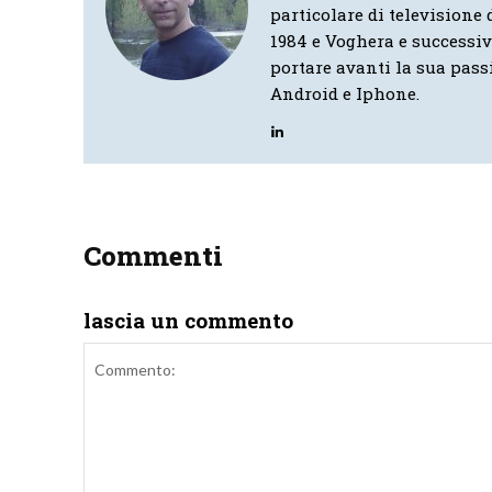
particolare di televisione d
1984 e Voghera e successi
portare avanti la sua pass
Android e Iphone.
Commenti
lascia un commento