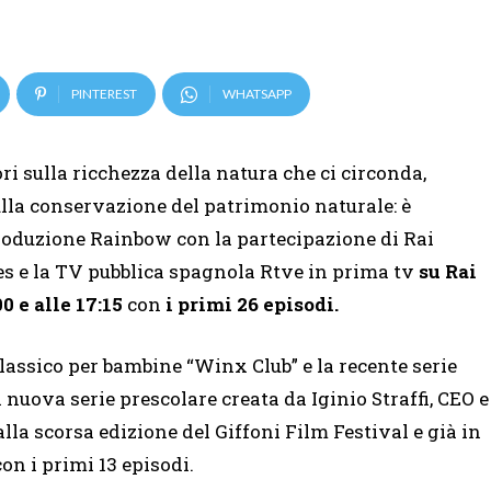
PINTEREST
WHATSAPP
ri sulla ricchezza della natura che ci circonda,
sulla conservazione del patrimonio naturale: è
roduzione Rainbow con la partecipazione di Rai
es e la TV pubblica spagnola Rtve in prima tv
su Rai
00 e alle 17:15
con
i primi 26 episodi.
classico per bambine “Winx Club” e la recente serie
nuova serie prescolare creata da Iginio Straffi, CEO e
la scorsa edizione del Giffoni Film Festival e già in
n i primi 13 episodi.