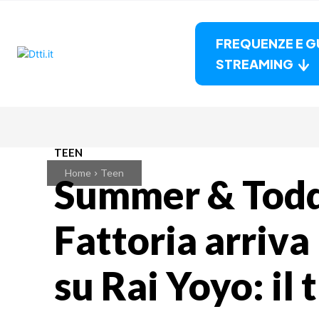
FREQUENZE E G
STREAMING
TEEN
Home
Teen
Summer & Todd 
Fattoria arriva
su Rai Yoyo: il t