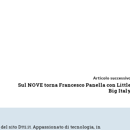
Articolo successiv
Sul NOVE torna Francesco Panella con Littl
Big Ital
 del sito Dtti.it. Appassionato di tecnologia, in