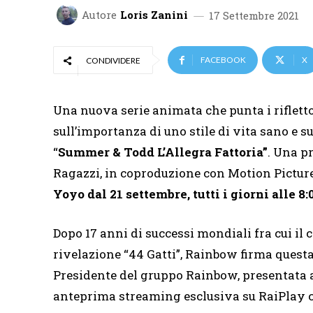
Autore
Loris Zanini
17 Settembre 2021
FACEBOOK
X
CONDIVIDERE
Una nuova serie animata che punta i rifletto
sull’importanza di uno stile di vita sano e 
“
Summer & Todd L’Allegra Fattoria”
. Una p
Ragazzi, in coproduzione con Motion Pictur
Yoyo dal 21 settembre, tutti i giorni alle 8:
Dopo 17 anni di successi mondiali fra cui il 
rivelazione “44 Gatti”, Rainbow firma questa 
Presidente del gruppo Rainbow, presentata al
anteprima streaming esclusiva su RaiPlay co