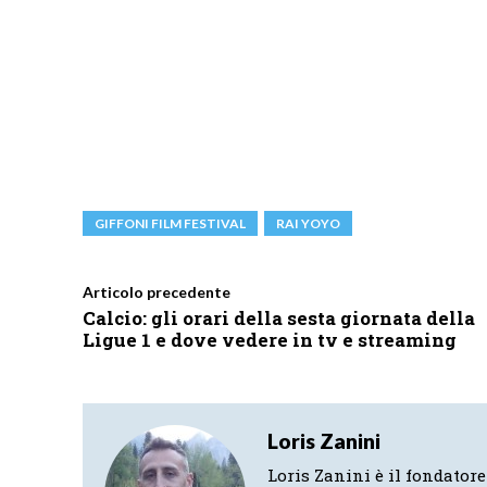
GIFFONI FILM FESTIVAL
RAI YOYO
Articolo precedente
Calcio: gli orari della sesta giornata della
Ligue 1 e dove vedere in tv e streaming
Loris Zanini
Loris Zanini è il fondatore