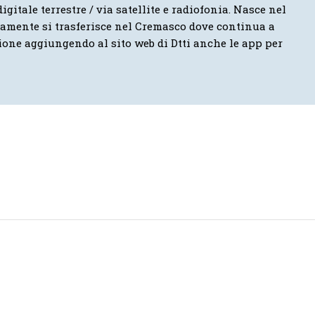
igitale terrestre / via satellite e radiofonia. Nasce nel
vamente si trasferisce nel Cremasco dove continua a
ione aggiungendo al sito web di Dtti anche le app per