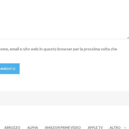
 nome, email e sito web in questo browser per la prossima volta che
ABRUZZO
ALPHA
AMAZON PRIME VIDEO
APPLE TV
ALTRO