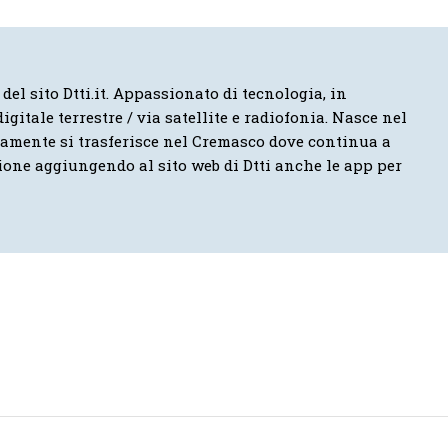
 del sito Dtti.it. Appassionato di tecnologia, in
igitale terrestre / via satellite e radiofonia. Nasce nel
vamente si trasferisce nel Cremasco dove continua a
ione aggiungendo al sito web di Dtti anche le app per