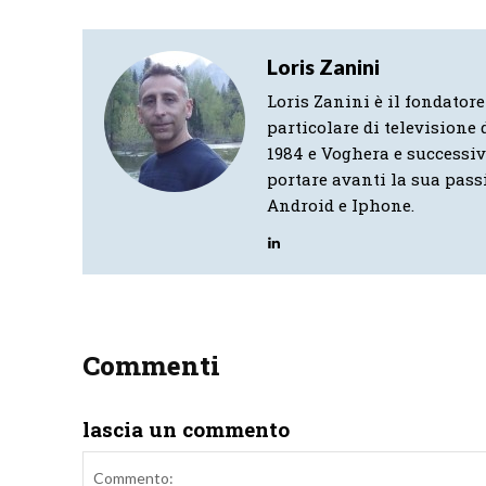
Loris Zanini
Loris Zanini è il fondatore
particolare di televisione d
1984 e Voghera e successi
portare avanti la sua pass
Android e Iphone.
Commenti
lascia un commento