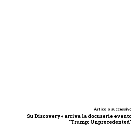
Articolo successiv
Su Discovery+ arriva la docuserie event
“Trump: Unprecedented