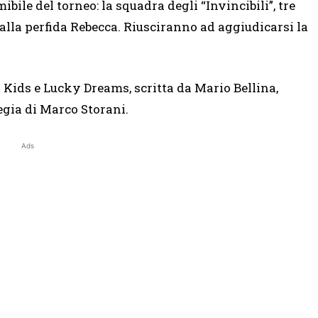
ile del torneo: la squadra degli “Invincibili”, tre
dalla perfida Rebecca. Riusciranno ad aggiudicarsi la
i Kids e Lucky Dreams, scritta da Mario Bellina,
egia di Marco Storani.
Ads