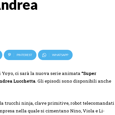
Andrea
PINTEREST
WHATSAPP
 Rai Yoyo, ci sarà la nuova serie animata
“Super
ndrea Lucchetta
. Gli episodi sono disponibili anche
 trucchi ninja, clave primitive, robot telecomandati
 impresa nella quale si cimentano Nino, Viola e Li-