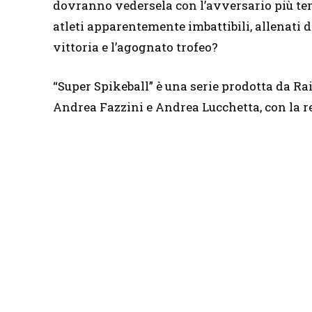
dovranno vedersela con l’avversario più temib
atleti apparentemente imbattibili, allenati 
vittoria e l’agognato trofeo?
“Super Spikeball” è una serie prodotta da Ra
Andrea Fazzini e Andrea Lucchetta, con la r