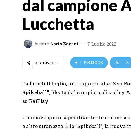
dal campione 
Lucchetta
Autore
Loris Zanini
7 Luglio 2022
FACEBOOK
X
CONDIVIDERE
Da lunedì 11 luglio, tutti i giorni, alle 13 su
Spikeball”
, ideata dal campione di volley
A
su RaiPlay.
Un nuovo gioco super divertente che mescola
e altre stranezze. È lo “Spikeball”, la nuova