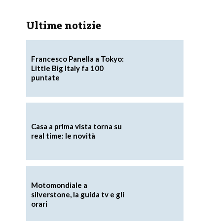
Ultime notizie
Francesco Panella a Tokyo:
Little Big Italy fa 100
puntate
Casa a prima vista torna su
real time: le novità
Motomondiale a
silverstone, la guida tv e gli
orari