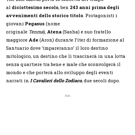
al
diciottesimo secolo
, ben
243 anni prima degli
avvenimenti dello storico titolo
. Protagonisti i
giovani
Pegasus
(nome
originale
Tenma
),
Atena
(Sasha) e suo fratello
maggiore
Ade
(Aron) durante l’iter di formazione al
Santuario dove ‘impareranno’ il loro destino
mitologico, un destino che li trascinerà in una lotta
senza quartiere tra bene e male che sconvolgerà il
mondo e che porterà allo sviluppo degli eventi
narrati in
I Cavalieri dello Zodiaco
, due secoli dopo.
Ads