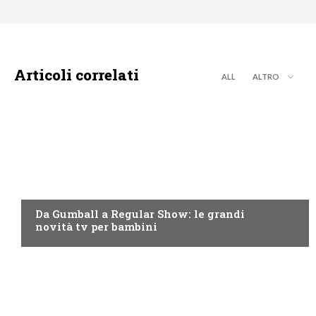
Articoli correlati
ALL
ALTRO
TEEN
Da Gumball a Regular Show: le grandi
novità tv per bambini