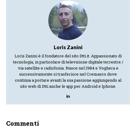
Loris Zanini
Loris Zanini è il fondatore del sito Dtti.it. Appassionato di
tecnologia, in particolare di televisione digitale terrestre /
via satellite e radiofonia. Nasce nel 1984 e Voghera e
successivamente si trasferisce nel Cremasco dove
continua a portare avanti la sua passione aggiungendo al
sito web di Dtti anche le app per Android e Iphone.
Commenti