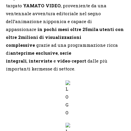
targato
YAMATO VIDEO
, proveniente da una
ventennale avventura editoriale nel segno
dell’animazione nipponica e capace di
appassionare
in pochi mesi oltre 25mila utenti con
oltre 2milioni di visualizzazioni
complessive
grazie ad una programmazione ricca
di
anteprime esclusive
,
serie
integrali
,
interviste
e
video-report
dalle più
importanti kermesse di settore.