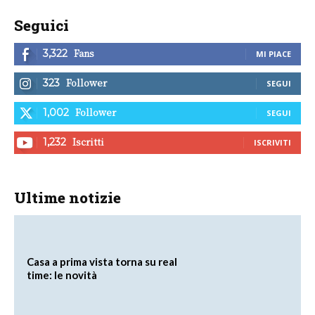
Seguici
Fans
3,322
MI PIACE
Follower
323
SEGUI
Follower
1,002
SEGUI
Iscritti
1,232
ISCRIVITI
Ultime notizie
Casa a prima vista torna su real
time: le novità