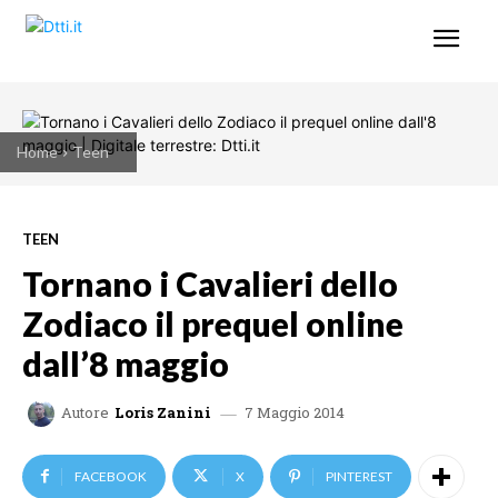
Home
Teen
TEEN
Tornano i Cavalieri dello
Zodiaco il prequel online
dall’8 maggio
7 Maggio 2014
Autore
Loris Zanini
FACEBOOK
X
PINTEREST