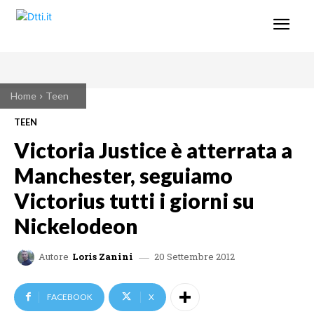
Home
Teen
TEEN
Victoria Justice è atterrata a
Manchester, seguiamo
Victorius tutti i giorni su
Nickelodeon
20 Settembre 2012
Autore
Loris Zanini
FACEBOOK
X