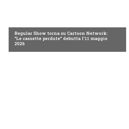
TEEN
Regular Show torna su Cartoon Network:
“Le cassette perdute” debutta l’11 maggio
2026