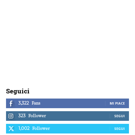
Seguici
Fans
3,322
MI PIACE
Follower
323
SEGUI
Follower
1,002
SEGUI