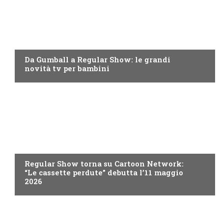
TEEN
Da Gumball a Regular Show: le grandi
novità tv per bambini
TEEN
Regular Show torna su Cartoon Network:
“Le cassette perdute” debutta l’11 maggio
2026