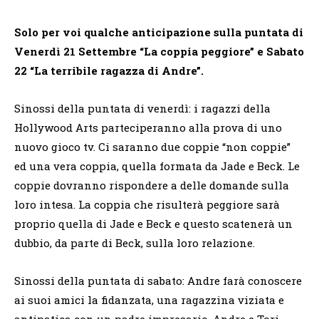
Solo per voi qualche anticipazione sulla puntata di
Venerdì 21 Settembre “La coppia peggiore” e Sabato
22 “La terribile ragazza di Andre”
.
Sinossi della puntata di venerdì: i ragazzi della
Hollywood Arts parteciperanno alla prova di uno
nuovo gioco tv. Ci saranno due coppie “non coppie”
ed una vera coppia, quella formata da Jade e Beck. Le
coppie dovranno rispondere a delle domande sulla
loro intesa. La coppia che risulterà peggiore sarà
proprio quella di Jade e Beck e questo scatenerà un
dubbio, da parte di Beck, sulla loro relazione.
Sinossi della puntata di sabato: Andre farà conoscere
ai suoi amici la fidanzata, una ragazzina viziata e
antipatica con un padre impresario. Andre e Tori