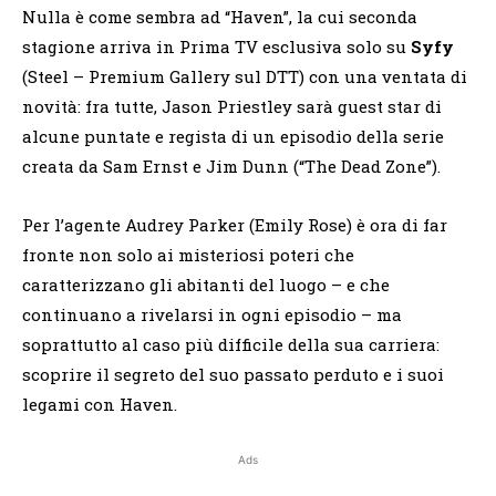
Nulla è come sembra ad “Haven”, la cui seconda
stagione arriva in Prima TV esclusiva solo su
Syfy
(Steel – Premium Gallery sul DTT) con una ventata di
novità: fra tutte, Jason Priestley sarà guest star di
alcune puntate e regista di un episodio della serie
creata da Sam Ernst e Jim Dunn (“The Dead Zone”).
Per l’agente Audrey Parker (Emily Rose) è ora di far
fronte non solo ai misteriosi poteri che
caratterizzano gli abitanti del luogo – e che
continuano a rivelarsi in ogni episodio – ma
soprattutto al caso più difficile della sua carriera:
scoprire il segreto del suo passato perduto e i suoi
legami con Haven.
Ads