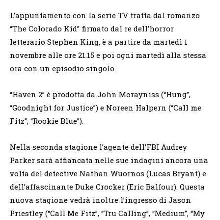
L’appuntamento con la serie TV tratta dal romanzo
“The Colorado Kid” firmato dal re dell’horror
letterario Stephen King, è a partire da martedì 1
novembre alle ore 21.15 e poi ogni martedì alla stessa
ora con un episodio singolo.
“Haven 2” è prodotta da John Morayniss (“Hung”,
“Goodnight for Justice”) e Noreen Halpern (“Call me
Fitz”, “Rookie Blue”).
Nella seconda stagione l’agente dell’FBI Audrey
Parker sarà affiancata nelle sue indagini ancora una
volta del detective Nathan Wuornos (Lucas Bryant) e
dell’affascinante Duke Crocker (Eric Balfour). Questa
nuova stagione vedrà inoltre l’ingresso di Jason
Priestley (“Call Me Fitz”, “Tru Calling”, “Medium”, “My