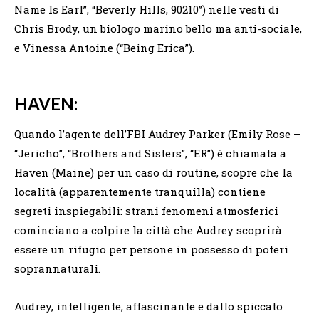
Name Is Earl”, “Beverly Hills, 90210”) nelle vesti di
Chris Brody, un biologo marino bello ma anti-sociale,
e Vinessa Antoine (“Being Erica”).
HAVEN:
Quando l’agente dell’FBI Audrey Parker (Emily Rose –
“Jericho”, “Brothers and Sisters”, “ER”) è chiamata a
Haven (Maine) per un caso di routine, scopre che la
località (apparentemente tranquilla) contiene
segreti inspiegabili: strani fenomeni atmosferici
cominciano a colpire la città che Audrey scoprirà
essere un rifugio per persone in possesso di poteri
soprannaturali.
Audrey, intelligente, affascinante e dallo spiccato