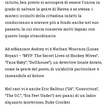
intuito, ben presto si accorgerà di essere l’unica in
grado di salvare la gente di Haven e se stessa: i
misteri irrisolti della cittadina infatti la
condurranno a scavare più a fondo anche nel suo
passato, la cui storia conserva molti legami con
questo luogo straordinario.
Ad affiancare Audrey vi è Nathan Wuornos (Lucas
Bryant – “MVP: The Secret Lives of Hockey Wives”,
“Faux Baby”, “Dollhouse”), un detective locale dotato,
come la gente del posto, di un’abilità particolare: è
insensibile al dolore.
Nel cast vi è anche Eric Balfour (“24”, “Conviction”,
“The O.C.”, “Six Feet Under”) nei panni di un ladro
alquanto misterioso, Duke Crocker.