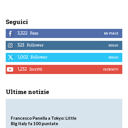
Seguici
Fans
3,322
MI PIACE
Follower
323
SEGUI
Follower
1,002
SEGUI
Iscritti
1,232
ISCRIVITI
Ultime notizie
Francesco Panella a Tokyo: Little
Big Italy fa 100 puntate