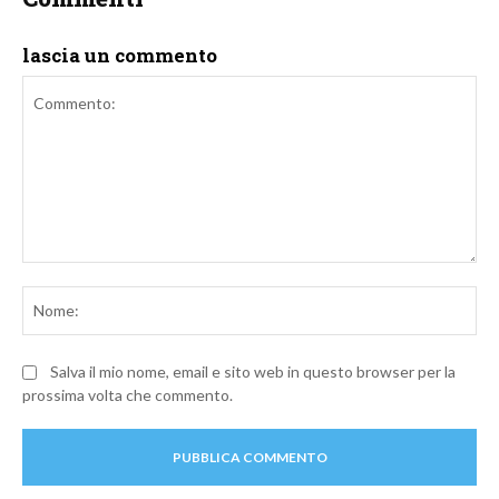
lascia un commento
Commento:
No
Salva il mio nome, email e sito web in questo browser per la
prossima volta che commento.