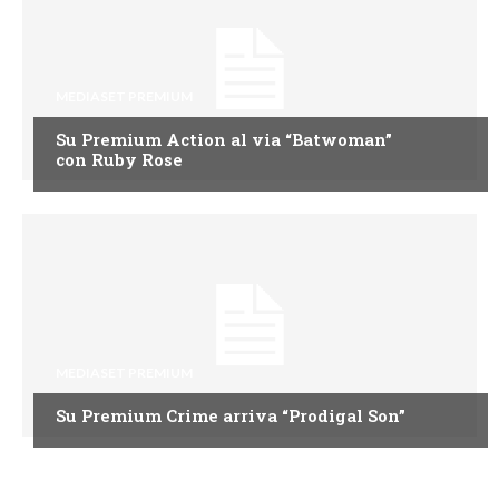
MEDIASET PREMIUM
Su Premium Action al via “Batwoman”
con Ruby Rose
MEDIASET PREMIUM
Su Premium Crime arriva “Prodigal Son”