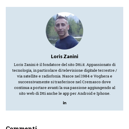
Loris Zanini
Loris Zanini è il fondatore del sito Dtti.it. Appassionato di
tecnologia, in particolare di televisione digitale terrestre /
via satellite e radiofonia. Nasce nel 1984 e Voghera e
successivamente si trasferisce nel Cremasco dove
continua a portare avanti la sua passione aggiungendo al
sito web di Dtti anche le app per Android e Iphone.
Commenti