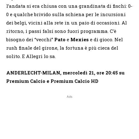
l’andata si era chiusa con una grandinata di fischi: 0-
0 e qualche brivido sulla schiena per le incursioni
dei belgi, vicini alla rete in un paio di occasioni. Al
ritorno, i passi falsi sono fuori programma. C’è
bisogno dei “vecchi”
Pato
e
Mexies
e di gioco. Nel
rush finale del girone, la fortuna è più cieca del
solito. E Allegri lo sa.
ANDERLECHT-MILAN, mercoledì 21, ore 20:45 su
Premium Calcio e Premium Calcio HD
Ads