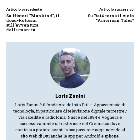
Articolo precedente
Articolo successivo
Su Histori “Mankind”, il
Su Rai4 torna il ciclo
docu-kolossal
“American Tales”
sull’avventura
dell’umanità
Loris Zanini
Loris Zanini è il fondatore del sito Dtti.it. Appassionato di
tecnologia, in particolare di televisione digitale terrestre /
via satellite e radiofonia. Nasce nel 1984 e Voghera e
successivamente si trasferisce nel Cremasco dove
continua a portare avanti la sua passione aggiungendo al
sito web di Dtti anche le app per Android e Iphone.