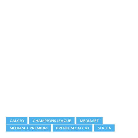
CALCIO
CHAMPIONS LEAGUE
MEDIASET
MEDIASET PREMIUM
PREMIUM CALCIO
SERIE A