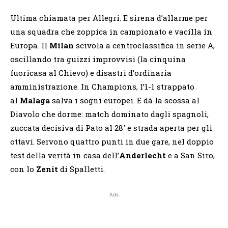
Ultima chiamata per Allegri. E sirena d’allarme per
una squadra che zoppica in campionato e vacilla in
Europa. Il
Milan
scivola a centroclassifica in serie A,
oscillando tra guizzi improvvisi (la cinquina
fuoricasa al Chievo) e disastri d’ordinaria
amministrazione. In Champions, l’1-1 strappato
al
Malaga
salva i sogni europei. E dà la scossa al
Diavolo che dorme: match dominato dagli spagnoli,
zuccata decisiva di Pato al 28′ e strada aperta per gli
ottavi. Servono quattro punti in due gare, nel doppio
test della verità in casa dell’
Anderlecht
e a San Siro,
con lo
Zenit
di Spalletti.
Ads