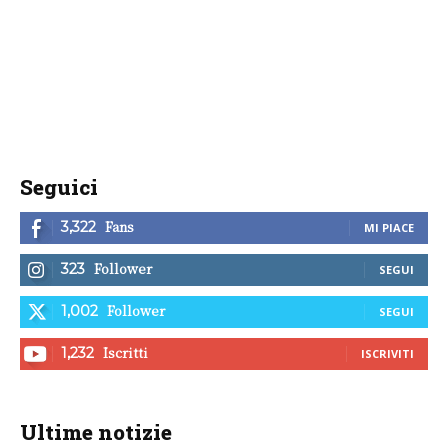
Seguici
Fans
3,322
MI PIACE
Follower
323
SEGUI
Follower
1,002
SEGUI
Iscritti
1,232
ISCRIVITI
Ultime notizie