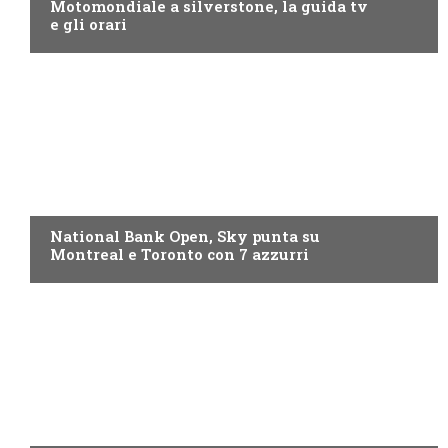
Motomondiale a silverstone, la guida tv
e gli orari
NOW TV
National Bank Open, Sky punta su
Montreal e Toronto con 7 azzurri
NOW TV