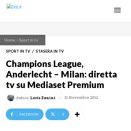
Home
Sport in tv
SPORT IN TV
STASERA IN TV
Champions League,
Anderlecht – Milan: diretta
tv su Mediaset Premium
21 Novembre 2012
Autore
Loris Zanini
FACEBOOK
X