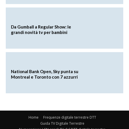
Da Gumball a Regular Show: le
grandi novità tv per bambini
National Bank Open, Sky punta su
Montreal e Toronto con 7 azzurri
Home
Frequenze digitale terrestre DTT
Guida TV Digitale Terrestre