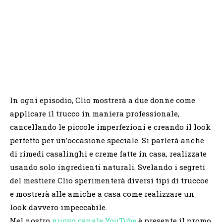
In ogni episodio, Clio mostrerà a due donne come
applicare il trucco in maniera professionale,
cancellando le piccole imperfezioni e creando il look
perfetto per un’occasione speciale. Si parlerà anche
di rimedi casalinghi e creme fatte in casa, realizzate
usando solo ingredienti naturali. Svelando i segreti
del mestiere Clio sperimenterà diversi tipi di truccoe
e mostrerà alle amiche a casa come realizzare un
look davvero impeccabile.
Nel nostro
nuovo canale YouTube
è presente il promo