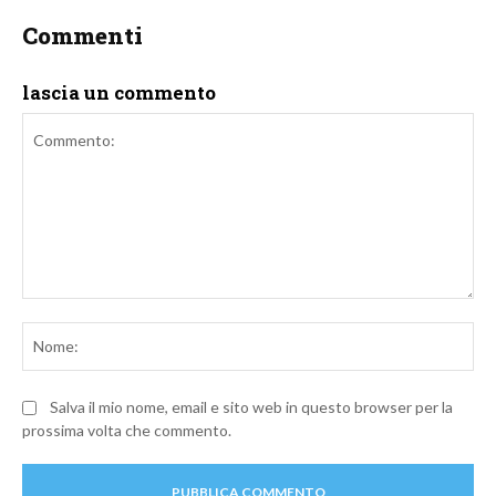
Commenti
lascia un commento
Commento:
No
Salva il mio nome, email e sito web in questo browser per la
prossima volta che commento.