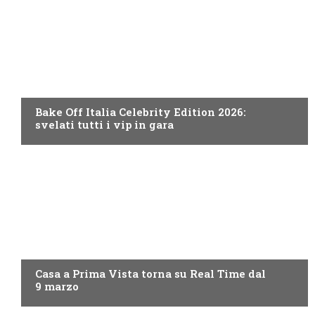
DISCOVERY+
Bake Off Italia Celebrity Edition 2026:
svelati tutti i vip in gara
DISCOVERY+
Casa a Prima Vista torna su Real Time dal
9 marzo