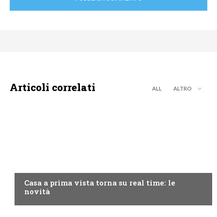
Articoli correlati
ALL
ALTRO
DISCOVERY+
Casa a prima vista torna su real time: le
novità