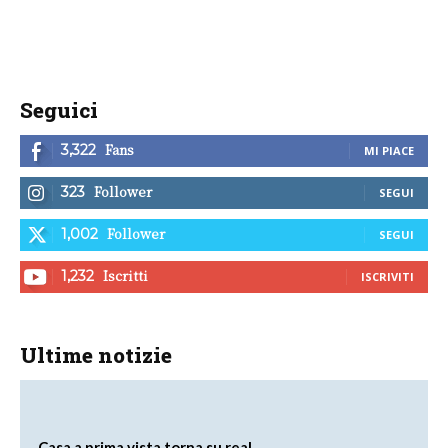
Seguici
Fans
3,322
MI PIACE
Follower
323
SEGUI
Follower
1,002
SEGUI
Iscritti
1,232
ISCRIVITI
Ultime notizie
Casa a prima vista torna su real