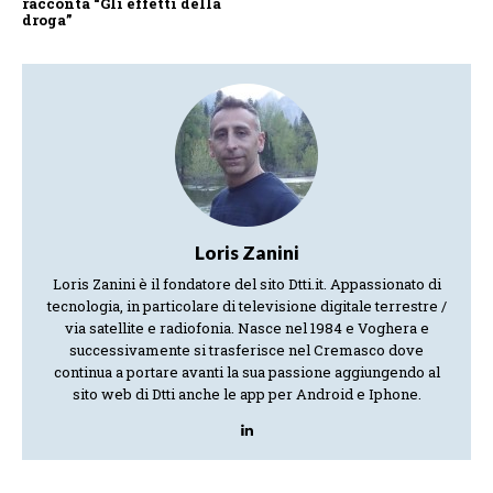
racconta “Gli effetti della
droga”
Loris Zanini
Loris Zanini è il fondatore del sito Dtti.it. Appassionato di
tecnologia, in particolare di televisione digitale terrestre /
via satellite e radiofonia. Nasce nel 1984 e Voghera e
successivamente si trasferisce nel Cremasco dove
continua a portare avanti la sua passione aggiungendo al
sito web di Dtti anche le app per Android e Iphone.