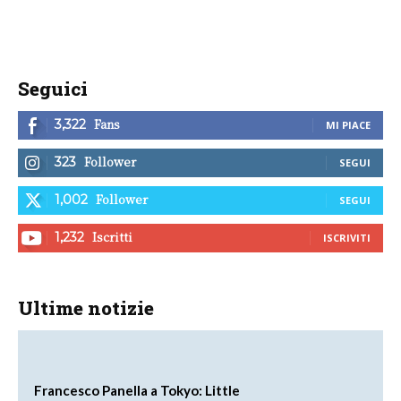
Seguici
Fans
3,322
MI PIACE
Follower
323
SEGUI
Follower
1,002
SEGUI
Iscritti
1,232
ISCRIVITI
Ultime notizie
Francesco Panella a Tokyo: Little