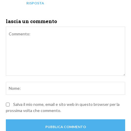
RISPOSTA
lascia un commento
Commento:
No
Salva il mio nome, email e sito web in questo browser per la
prossima volta che commento.