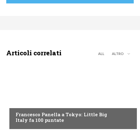
Articoli correlati
ALL
ALTRO
DISCOVERY+
Francesco Panella a Tokyo: Little Big
Italy fa 100 puntate