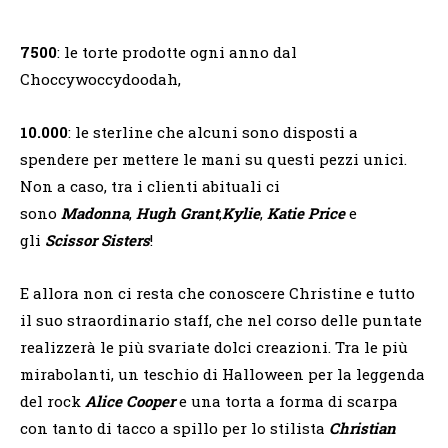
7500
: le torte prodotte ogni anno dal
Choccywoccydoodah,
10.000
: le sterline che alcuni sono disposti a
spendere per mettere le mani su questi pezzi unici.
Non a caso, tra i clienti abituali ci
sono
Madonna
,
Hugh Grant
,
Kylie
,
Katie Price
e
gli
Scissor Sisters
!
E allora non ci resta che conoscere Christine e tutto
il suo straordinario staff, che nel corso delle puntate
realizzerà le più svariate dolci creazioni. Tra le più
mirabolanti, un teschio di Halloween per la leggenda
del rock
Alice Cooper
e una torta a forma di scarpa
con tanto di tacco a spillo per lo stilista
Christian