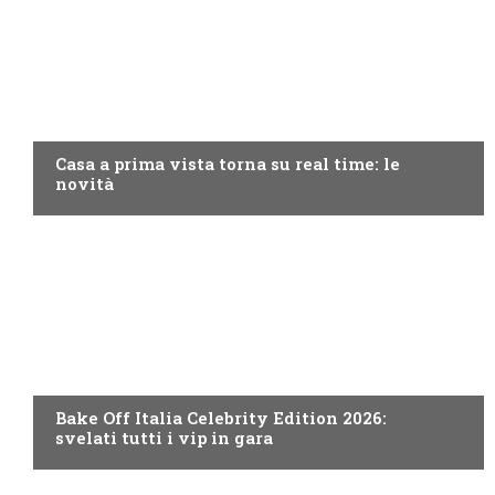
DISCOVERY+
Casa a prima vista torna su real time: le
novità
DISCOVERY+
Bake Off Italia Celebrity Edition 2026:
svelati tutti i vip in gara