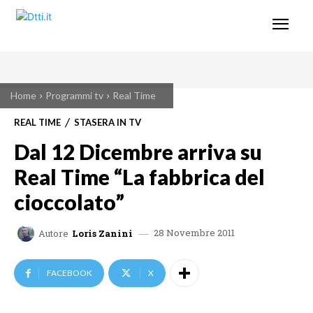
Home
Programmi tv
Real Time
REAL TIME
STASERA IN TV
Dal 12 Dicembre arriva su
Real Time “La fabbrica del
cioccolato”
28 Novembre 2011
Autore
Loris Zanini
FACEBOOK
X