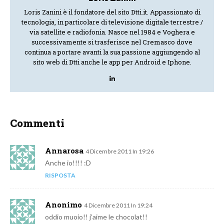
Loris Zanini è il fondatore del sito Dtti.it. Appassionato di
tecnologia, in particolare di televisione digitale terrestre /
via satellite e radiofonia. Nasce nel 1984 e Voghera e
successivamente si trasferisce nel Cremasco dove
continua a portare avanti la sua passione aggiungendo al
sito web di Dtti anche le app per Android e Iphone.
Commenti
Annarosa
4 Dicembre 2011 In 19:26
Anche io!!!! :D
RISPOSTA
Anonimo
4 Dicembre 2011 In 19:24
oddio muoio!! j’aime le chocolat!!