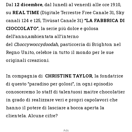
Dal
12 dicembre
, dal lunedì al venerdì alle ore 19:10,
su
REAL TIME
(Digitale Terrestre Free Canale 31, Sky
canali 124 e 125, Tivùsat Canale 31)
“LA FABBRICA DI
CIOCCOLATO”
, la serie più dolce e golosa
dell’anno,ambientata all’interno
del
Choccywoccydoodah
, pasticceria di Brighton nel
Regno Unito, celebre in tutto il mondo per le sue
originali creazioni.
In compagnia di
CHRISTINE TAYLOR
, la fondatrice
di questo “paradiso per golosi”, in ogni episodio
conosceremo lo staff di talentuosi maitre chocolatier
in grado di realizzare veri e propri capolavori che
hanno il potere di lasciare a bocca aperta la
clientela. Alcune cifre?
Ads