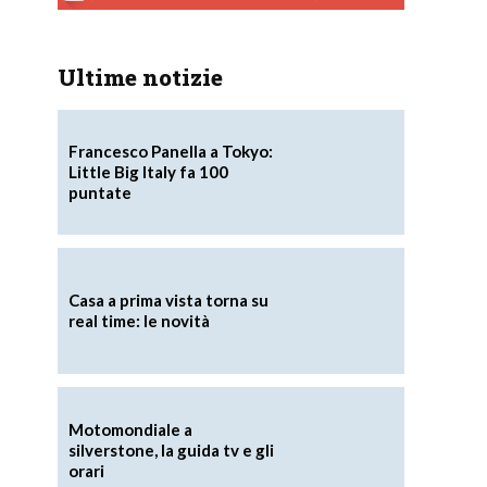
Ultime notizie
Francesco Panella a Tokyo:
Little Big Italy fa 100
puntate
Casa a prima vista torna su
real time: le novità
Motomondiale a
silverstone, la guida tv e gli
orari