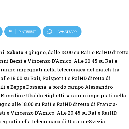
PINTEREST
WHATSAPP
ni.
Sabato
9 giugno, dalle 18.00 su Rai1 e RaiHD diretta
ni Bezzi e Vincenzo D’Amico. Alle 20.45 su Ra1 e
saranno impegnati nella telecronaca del match tra
alle 18.00 su Rai1, Raisport 1 e RaiHD diretta di
tili e Beppe Dossena, a bordo campo Alessandro
to Rimedio e Ubaldo Righetti saranno impegnati nella
ugno alle 18.00 su Rai1 e RaiHD diretta di Francia-
ti e Vincenzo D’Amico. Alle 20.45 su Ra1 e RaiHD,
egnati nella telecronaca di Ucraina-Svezia.