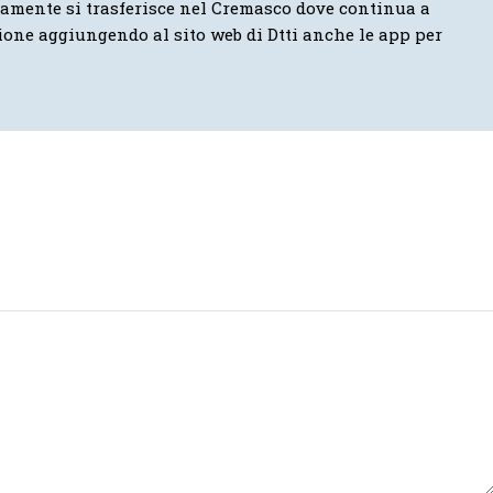
vamente si trasferisce nel Cremasco dove continua a
ione aggiungendo al sito web di Dtti anche le app per