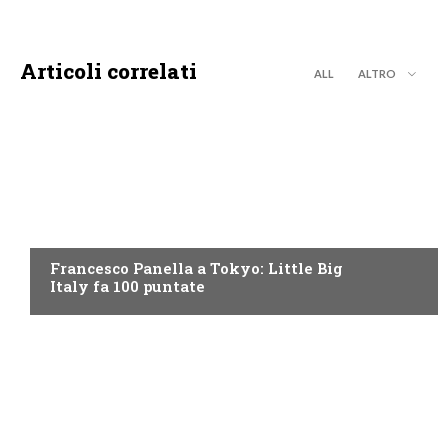
Articoli correlati
ALL
ALTRO
DISCOVERY+
Francesco Panella a Tokyo: Little Big
Italy fa 100 puntate