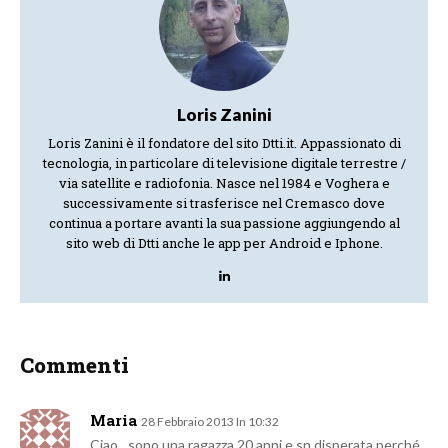
Loris Zanini
Loris Zanini è il fondatore del sito Dtti.it. Appassionato di
tecnologia, in particolare di televisione digitale terrestre /
via satellite e radiofonia. Nasce nel 1984 e Voghera e
successivamente si trasferisce nel Cremasco dove
continua a portare avanti la sua passione aggiungendo al
sito web di Dtti anche le app per Android e Iphone.
Commenti
Maria
28 Febbraio 2013 In 10:32
Ciao…sono una ragazza 20 anni e sn disperata perché