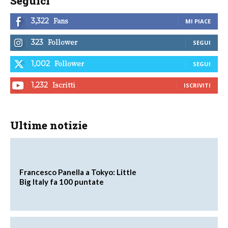
Seguici
Fans
3,322
MI PIACE
Follower
323
SEGUI
Follower
1,002
SEGUI
Iscritti
1,232
ISCRIVITI
Ultime notizie
Francesco Panella a Tokyo: Little
Big Italy fa 100 puntate