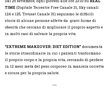
Dal 29 settembre, ogni giovedì alle ore 23:10 su
REAL
TIME
(Digitale Terrestre Free Canale 31, Sky canali
124 e 125, Tivùsat Canale 31) seguiamo le difficili
storie di alcune persone affette da gravi forme di
obesità che cercano di migliorare il proprio aspetto e
in molti casi di salvare la propria vita.
“EXTREME MAKEOVER: DIET EDITION”
documenta
le storie straordinarie in cui i pazienti trasformano
il proprio corpo e la propria vita, cercando di perdere
in 12 mesi metà del peso corporeo in maniera corretta
e sicura per la propria salute.
Ads