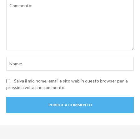
Commento:
No
Salva il mio nome, email e sito web in questo browser per la
prossima volta che commento.