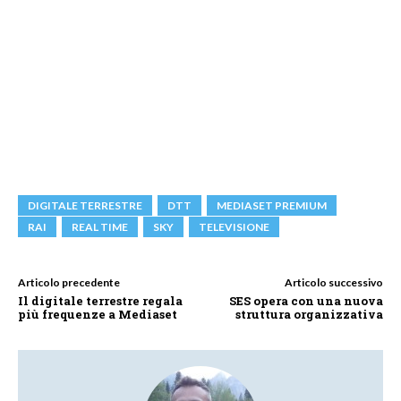
DIGITALE TERRESTRE
DTT
MEDIASET PREMIUM
RAI
REAL TIME
SKY
TELEVISIONE
Articolo precedente
Articolo successivo
Il digitale terrestre regala
SES opera con una nuova
più frequenze a Mediaset
struttura organizzativa