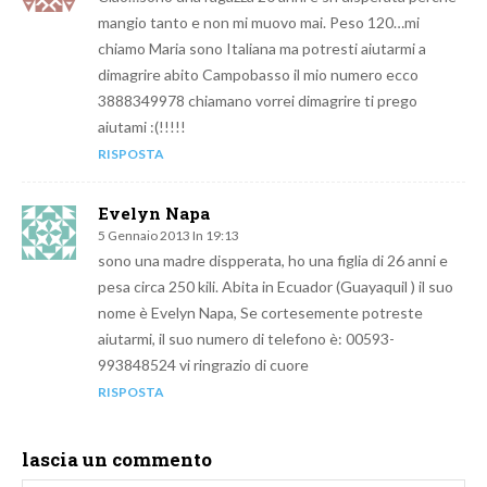
mangio tanto e non mi muovo mai. Peso 120…mi
chiamo Maria sono Italiana ma potresti aiutarmi a
dimagrire abito Campobasso il mio numero ecco
3888349978 chiamano vorrei dimagrire ti prego
aiutami :(!!!!!
RISPOSTA
Evelyn Napa
5 Gennaio 2013 In 19:13
sono una madre dispperata, ho una figlia di 26 anni e
pesa circa 250 kili. Abita in Ecuador (Guayaquil ) il suo
nome è Evelyn Napa, Se cortesemente potreste
aiutarmi, il suo numero di telefono è: 00593-
993848524 vi ringrazio di cuore
RISPOSTA
lascia un commento