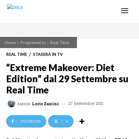
Home
Programmi tv
Real Time
REAL TIME
STASERA IN TV
“Extreme Makeover: Diet
Edition” dal 29 Settembre su
Real Time
27 Settembre 2011
Autore
Loris Zanini
FACEBOOK
X