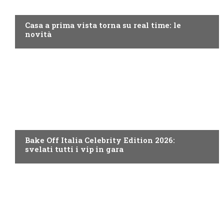
DISCOVERY+
Casa a prima vista torna su real time: le
novità
DISCOVERY+
Bake Off Italia Celebrity Edition 2026:
svelati tutti i vip in gara