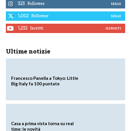
Follower
323
SEGUI
Follower
1,002
SEGUI
Iscritti
1,232
ISCRIVITI
Ultime notizie
Francesco Panella a Tokyo: Little
Big Italy fa 100 puntate
Casa a prima vista torna su real
time: le novità