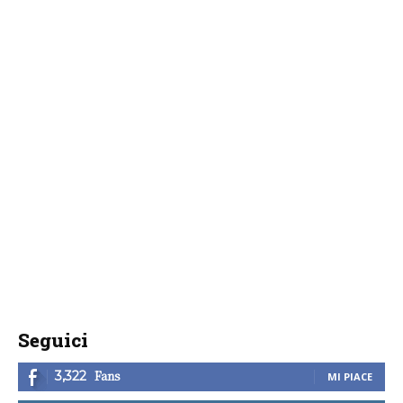
Seguici
Fans
3,322
MI PIACE