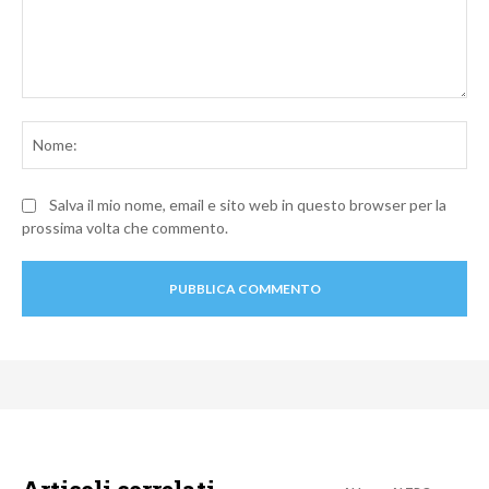
Commento:
No
Salva il mio nome, email e sito web in questo browser per la
prossima volta che commento.