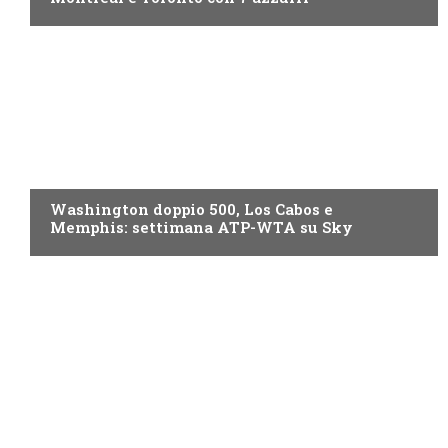
NOW TV
Washington doppio 500, Los Cabos e
Memphis: settimana ATP-WTA su Sky