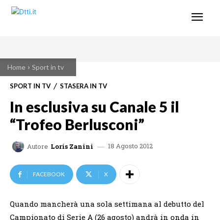
Home
Sport in tv
SPORT IN TV
STASERA IN TV
In esclusiva su Canale 5 il
“Trofeo Berlusconi”
18 Agosto 2012
Autore
Loris Zanini
FACEBOOK
X
Quando mancherà una sola settimana al debutto del
Campionato di Serie A (26 agosto) andrà in onda in