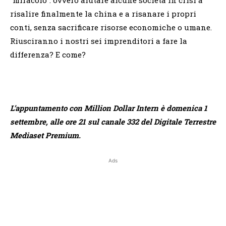
“miracolo”: ovvero aiutare alcune società in crisi a
risalire finalmente la china e a risanare i propri
conti, senza sacrificare risorse economiche o umane.
Riusciranno i nostri sei imprenditori a fare la
differenza? E come?
L’appuntamento con Million Dollar Intern è domenica 1
settembre, alle ore 21 sul canale 332 del Digitale Terrestre
Mediaset Premium.
Ads