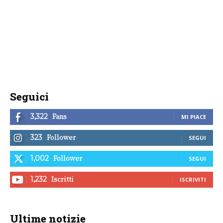
Seguici
Fans
3,322
MI PIACE
Follower
323
SEGUI
Follower
1,002
SEGUI
Iscritti
1,232
ISCRIVITI
Ultime notizie