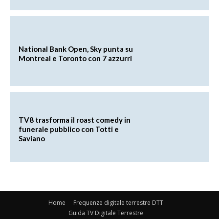
National Bank Open, Sky punta su
Montreal e Toronto con 7 azzurri
TV8 trasforma il roast comedy in
funerale pubblico con Totti e
Saviano
Home
Frequenze digitale terrestre DTT
Guida TV Digitale Terrestre