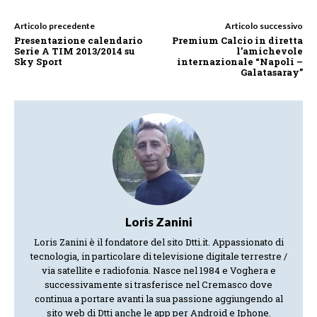
Articolo precedente
Articolo successivo
Presentazione calendario
Premium Calcio in diretta
Serie A TIM 2013/2014 su
l’amichevole
Sky Sport
internazionale “Napoli –
Galatasaray”
Loris Zanini
Loris Zanini è il fondatore del sito Dtti.it. Appassionato di
tecnologia, in particolare di televisione digitale terrestre /
via satellite e radiofonia. Nasce nel 1984 e Voghera e
successivamente si trasferisce nel Cremasco dove
continua a portare avanti la sua passione aggiungendo al
sito web di Dtti anche le app per Android e Iphone.