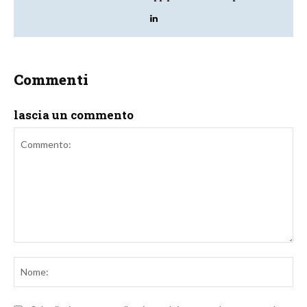
Commenti
lascia un commento
Commento:
No