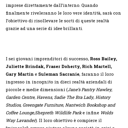
imprese direttamente dall’interno. Quando
finalmente riveleranno le loro vere identità, sarà con
l’obiettivo di risollevare le sorti di queste realtà
grazie ad una serie di idee brillanti.
I sei giovani imprenditori di successo,
Ross Bailey,
Juliette Brindak, Fraser Doherty, Rich Martell,
Gary Martin
e
Suleman Sacranie
, faranno il loro
ingresso in incognito in dieci realtà aziendali di
piccole e medie dimensioni (
Jane’s Pantry Hawley,
Garden Centre
,
Havens, Sadie The Bra Lady
,
History
Studios
,
Greengate Furniture
,
Nantwich Bookshop and
Coffee Lounge
,
Shepreth Wildlife Park
e infine
Wolds
Way Lavander
). Il loro obiettivo è compiere il