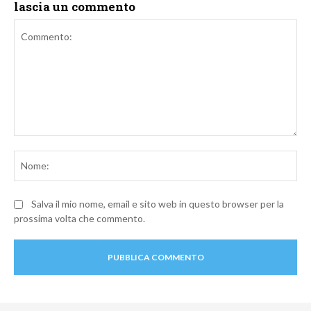
lascia un commento
Commento:
No
Salva il mio nome, email e sito web in questo browser per la
prossima volta che commento.