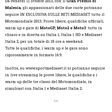
Da venerdì 11 ottobre 2013, con il
Gran Premio di
Malesia
, gli appassionati delle due ruote potranno
seguire IN ESCLUSIVA SULLE RETI MEDIASET tutto il
Motomondiale 2013. Prove libere, qualifiche ufficiali,
warm up e gare di
MotoGP, Moto2 e Moto3
: tutto in
chiaro e in diretta su Italia 1, Italia 1 HD e Mediaset
Italia 2, per un totale di 18 ore a weekend.
Tutte le qualifiche, i warm up e le gare sono
rigorosamente in formato 16:9.
Inoltre, su www.sportmediaset.it si potranno seguire
in live streaming le prove libere, le qualifiche e i
warm up delle tre classi del Motomondiale, in
simulcast con Italia 1 e Mediaset Italia 2.
Ads