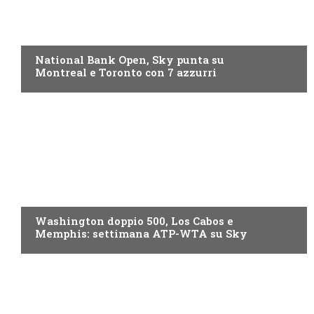
NOW TV
National Bank Open, Sky punta su
Montreal e Toronto con 7 azzurri
NOW TV
Washington doppio 500, Los Cabos e
Memphis: settimana ATP-WTA su Sky