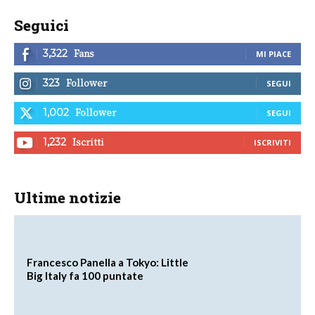
Seguici
Fans
3,322
MI PIACE
Follower
323
SEGUI
Follower
1,002
SEGUI
Iscritti
1,232
ISCRIVITI
Ultime notizie
Francesco Panella a Tokyo: Little
Big Italy fa 100 puntate