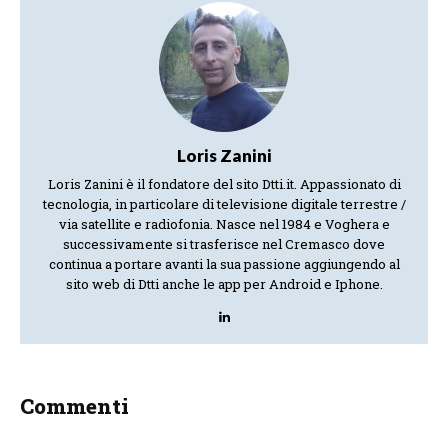
Loris Zanini
Loris Zanini è il fondatore del sito Dtti.it. Appassionato di
tecnologia, in particolare di televisione digitale terrestre /
via satellite e radiofonia. Nasce nel 1984 e Voghera e
successivamente si trasferisce nel Cremasco dove
continua a portare avanti la sua passione aggiungendo al
sito web di Dtti anche le app per Android e Iphone.
Commenti