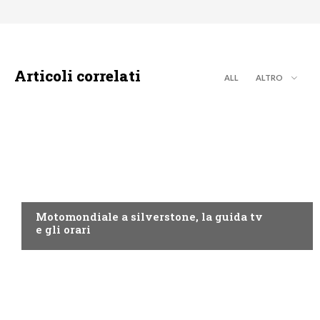
Articoli correlati
ALL
ALTRO
MOTO GP
Motomondiale a silverstone, la guida tv
e gli orari