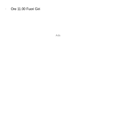
·
Ore 11.00 Fuori Giri
Ads