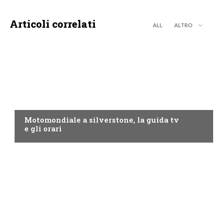
Articoli correlati
ALL
ALTRO
MOTO GP
Motomondiale a silverstone, la guida tv
e gli orari
NOW TV