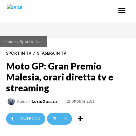
Home
Sport in tv
SPORT IN TV
STASERA IN TV
Moto GP: Gran Premio
Malesia, orari diretta tv e
streaming
21 Ottobre 2011
Autore
Loris Zanini
FACEBOOK
X