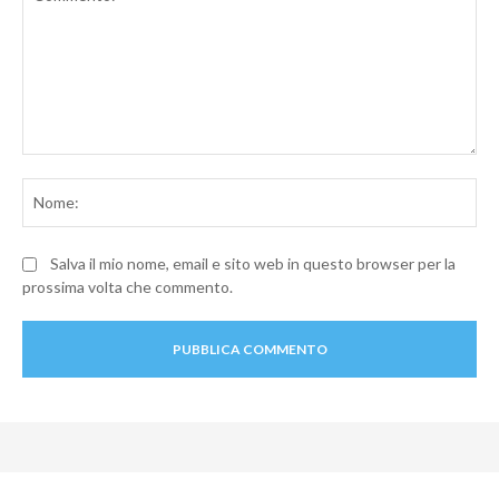
Commento:
No
Salva il mio nome, email e sito web in questo browser per la
prossima volta che commento.