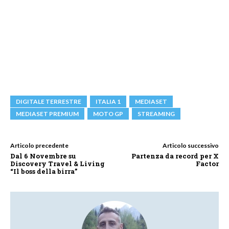
DIGITALE TERRESTRE
ITALIA 1
MEDIASET
MEDIASET PREMIUM
MOTO GP
STREAMING
Articolo precedente
Articolo successivo
Dal 6 Novembre su
Partenza da record per X
Discovery Travel & Living
Factor
“Il boss della birra”