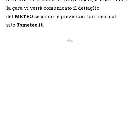
la gara vi verrà comunicato il dettaglio
del
METEO
secondo le previsioni forniteci dal
sito
3bmeteo.it
.
Ads