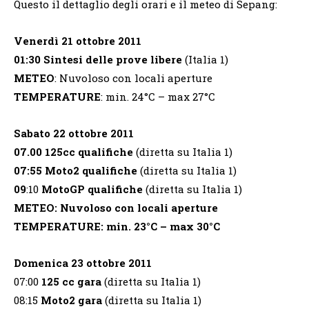
Questo il dettaglio degli orari e il meteo di Sepang:
Venerdì 21 ottobre 2011
01:30 Sintesi delle prove libere
(Italia 1)
METEO
: Nuvoloso con locali aperture
TEMPERATURE
: min. 24°C – max 27°C
Sabato 22 ottobre 2011
07.00
125cc qualifiche
(diretta su Italia 1)
07:55
Moto2 qualifiche
(diretta su Italia 1)
09
:10
MotoGP qualifiche
(diretta su Italia 1)
METEO:
Nuvoloso con locali aperture
TEMPERATURE:
min. 23°C – max 30°C
Domenica 23 ottobre 2011
07:00
125 cc gara
(diretta su Italia 1)
08:15
Moto2 gara
(diretta su Italia 1)