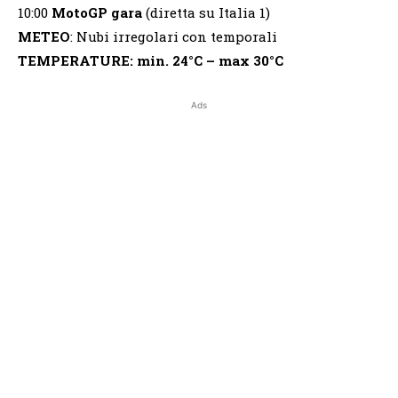
10:00
MotoGP gara
(diretta su Italia 1)
METEO
: Nubi irregolari con temporali
TEMPERATURE:
min. 24°C – max 30°C
Ads