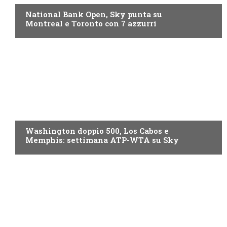
National Bank Open, Sky punta su
Montreal e Toronto con 7 azzurri
NOW TV
Washington doppio 500, Los Cabos e
Memphis: settimana ATP-WTA su Sky