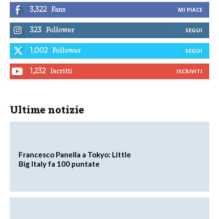
Fans
3,322
MI PIACE
Follower
323
SEGUI
Follower
1,002
SEGUI
Iscritti
1,232
ISCRIVITI
Ultime notizie
Francesco Panella a Tokyo: Little
Big Italy fa 100 puntate