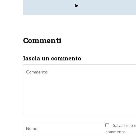
Commenti
lascia un commento
Commento:
Nome:
Salva il mio
commento.