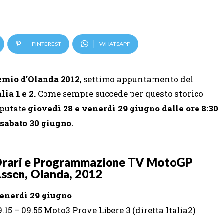
PINTEREST
WHATSAPP
emio d’Olanda 2012
, settimo appuntamento del
ia 1 e 2.
Come sempre succede per questo storico
sputate
giovedì 28 e venerdì 29 giugno dalle ore 8:30
sabato 30 giugno.
rari e Programmazione TV MotoGP
ssen, Olanda, 2012
enerdì 29 giugno
9.15 – 09.55 Moto3 Prove Libere 3 (diretta Italia2)