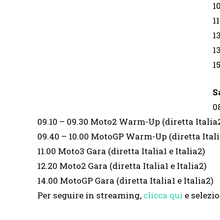
1
1
1
1
1
S
0
09.10 – 09.30 Moto2 Warm-Up (diretta Italia
09.40 – 10.00 MotoGP Warm-Up (diretta Itali
11.00 Moto3 Gara (diretta Italia1 e Italia2)
12.20 Moto2 Gara (diretta Italia1 e Italia2)
14.00 MotoGP Gara (diretta Italia1 e Italia2)
Per seguire in streaming,
clicca qui
e selezio