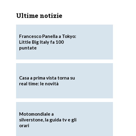
Ultime notizie
Francesco Panella a Tokyo:
Little Big Italy fa 100
puntate
Casa a prima vista torna su
real time: le novità
Motomondiale a
silverstone, la guida tv e gli
orari