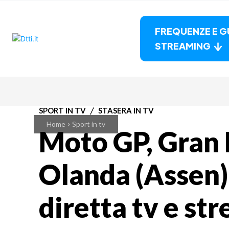
FREQUENZE E G
STREAMING
SPORT IN TV
STASERA IN TV
Home
Sport in tv
Moto GP, Gran
Olanda (Assen)
diretta tv e st