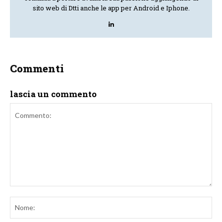
sito web di Dtti anche le app per Android e Iphone.
Commenti
lascia un commento
Commento:
No