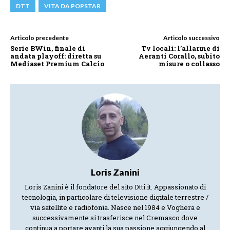
DTT
VITA DA POPSTAR
Articolo precedente
Articolo successivo
Serie BWin, finale di
Tv locali: l’allarme di
andata playoff: diretta su
Aeranti Corallo, subito
Mediaset Premium Calcio
misure o collasso
Loris Zanini
Loris Zanini è il fondatore del sito Dtti.it. Appassionato di
tecnologia, in particolare di televisione digitale terrestre /
via satellite e radiofonia. Nasce nel 1984 e Voghera e
successivamente si trasferisce nel Cremasco dove
continua a portare avanti la sua passione aggiungendo al