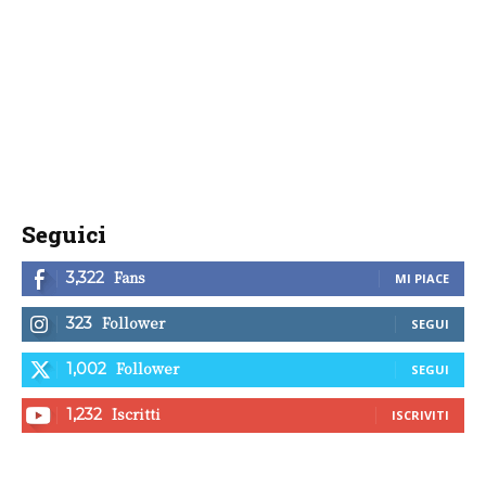
Seguici
Fans
3,322
MI PIACE
Follower
323
SEGUI
Follower
1,002
SEGUI
Iscritti
1,232
ISCRIVITI