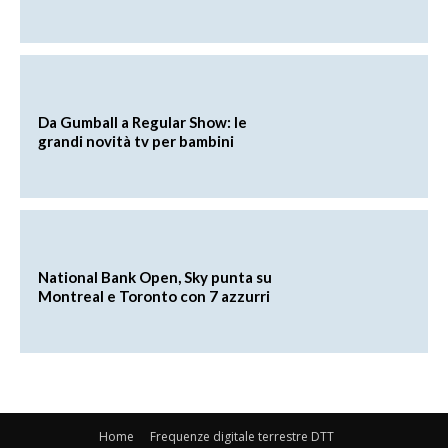
Da Gumball a Regular Show: le
grandi novità tv per bambini
National Bank Open, Sky punta su
Montreal e Toronto con 7 azzurri
Home
Frequenze digitale terrestre DTT