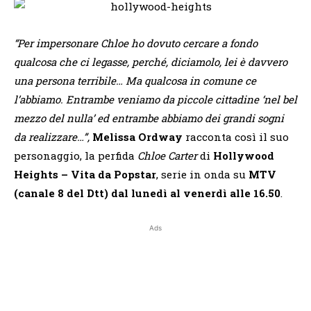
“Per impersonare Chloe ho dovuto cercare a fondo
qualcosa che ci legasse, perché, diciamolo, lei è davvero
una persona terribile… Ma qualcosa in comune ce
l’abbiamo. Entrambe veniamo da piccole cittadine ‘nel bel
mezzo del nulla’ ed entrambe abbiamo dei grandi sogni
da realizzare…”,
Melissa Ordway
racconta così il suo
personaggio, la perfida
Chloe Carter
di
Hollywood
Heights
– Vita da Popstar
, serie in onda
su
MTV
(canale 8 del Dtt)
dal lunedì al venerdì alle 16.50
.
Ads