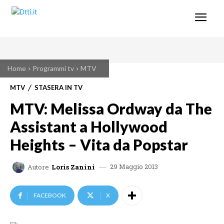
Home
Programmi tv
MTV
MTV
STASERA IN TV
MTV: Melissa Ordway da The
Assistant a Hollywood
Heights – Vita da Popstar
29 Maggio 2013
Autore
Loris Zanini
FACEBOOK
X