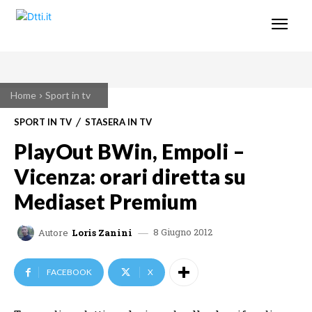
Home
Sport in tv
SPORT IN TV
STASERA IN TV
PlayOut BWin, Empoli –
Vicenza: orari diretta su
Mediaset Premium
8 Giugno 2012
Autore
Loris Zanini
FACEBOOK
X