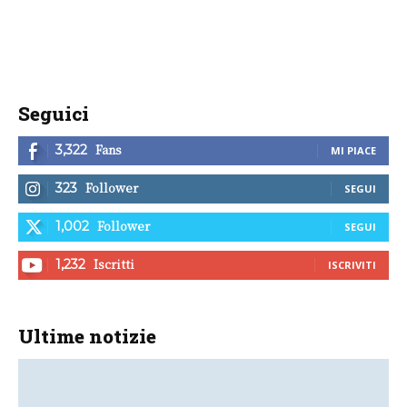
Seguici
Fans
3,322
MI PIACE
Follower
323
SEGUI
Follower
1,002
SEGUI
Iscritti
1,232
ISCRIVITI
Ultime notizie