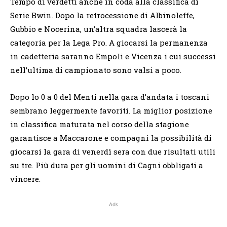
Tempo di verdetti anche in coda alla classifica di
Serie Bwin. Dopo la retrocessione di Albinoleffe,
Gubbio e Nocerina, un’altra squadra lascerà la
categoria per la Lega Pro. A giocarsi la permanenza
in cadetteria saranno Empoli e Vicenza i cui successi
nell’ultima di campionato sono valsi a poco.
Dopo lo 0 a 0 del Menti nella gara d’andata i toscani
sembrano leggermente favoriti. La miglior posizione
in classifica maturata nel corso della stagione
garantisce a Maccarone e compagni la possibilità di
giocarsi la gara di venerdì sera con due risultati utili
su tre. Più dura per gli uomini di Cagni obbligati a
vincere.
Ads