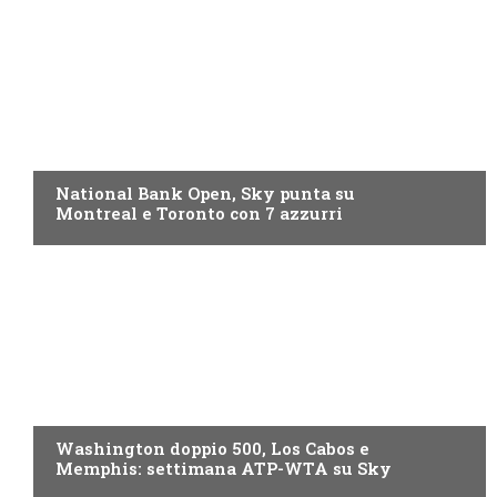
NOW TV
National Bank Open, Sky punta su
Montreal e Toronto con 7 azzurri
NOW TV
Washington doppio 500, Los Cabos e
Memphis: settimana ATP-WTA su Sky