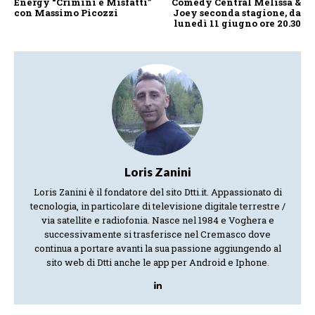
Energy “Crimini e Misfatti”
Comedy Central Melissa &
con Massimo Picozzi
Joey seconda stagione, da
lunedì 11 giugno ore 20.30
Loris Zanini
Loris Zanini è il fondatore del sito Dtti.it. Appassionato di
tecnologia, in particolare di televisione digitale terrestre /
via satellite e radiofonia. Nasce nel 1984 e Voghera e
successivamente si trasferisce nel Cremasco dove
continua a portare avanti la sua passione aggiungendo al
sito web di Dtti anche le app per Android e Iphone.