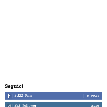
Seguici
Fans
3,322
MI PIACE
Follower
323
SEGUI