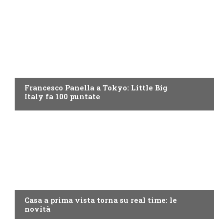
DISCOVERY+
Francesco Panella a Tokyo: Little Big
Italy fa 100 puntate
DISCOVERY+
Casa a prima vista torna su real time: le
novità