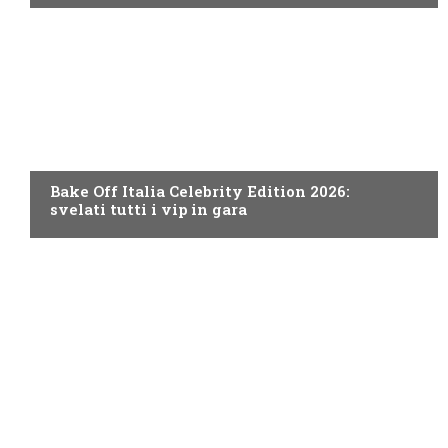
DISCOVERY+
Bake Off Italia Celebrity Edition 2026:
svelati tutti i vip in gara