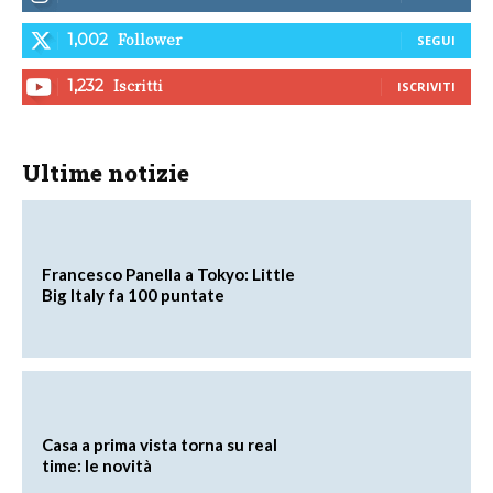
Follower
1,002
SEGUI
Iscritti
1,232
ISCRIVITI
Ultime notizie
Francesco Panella a Tokyo: Little
Big Italy fa 100 puntate
Casa a prima vista torna su real
time: le novità