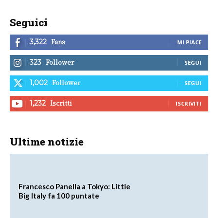
Seguici
Fans
3,322
MI PIACE
Follower
323
SEGUI
Follower
1,002
SEGUI
Iscritti
1,232
ISCRIVITI
Ultime notizie
Francesco Panella a Tokyo: Little
Big Italy fa 100 puntate