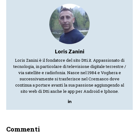
Loris Zanini
Loris Zanini è il fondatore del sito Dtti.it. Appassionato di
tecnologia, in particolare di televisione digitale terrestre /
via satellite e radiofonia. Nasce nel 1984 e Voghera e
successivamente si trasferisce nel Cremasco dove
continua a portare avanti la sua passione aggiungendo al
sito web di Dtti anche le app per Android e Iphone.
Commenti