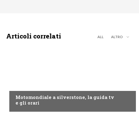
Articoli correlati
ALL
ALTRO
MOTO GP
Motomondiale a silverstone, la guida tv
e gli orari