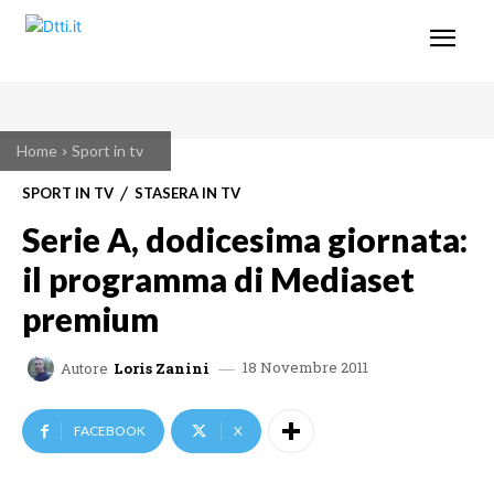
Home
Sport in tv
SPORT IN TV
STASERA IN TV
Serie A, dodicesima giornata:
il programma di Mediaset
premium
18 Novembre 2011
Autore
Loris Zanini
FACEBOOK
X