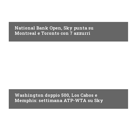
NOW TV
National Bank Open, Sky punta su
Montreal e Toronto con 7 azzurri
NOW TV
Washington doppio 500, Los Cabos e
Memphis: settimana ATP-WTA su Sky