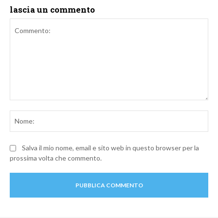
lascia un commento
Commento:
No
Salva il mio nome, email e sito web in questo browser per la
prossima volta che commento.