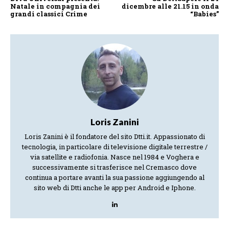
Natale in compagnia dei
dicembre alle 21.15 in onda
grandi classici Crime
“Babies”
Loris Zanini
Loris Zanini è il fondatore del sito Dtti.it. Appassionato di
tecnologia, in particolare di televisione digitale terrestre /
via satellite e radiofonia. Nasce nel 1984 e Voghera e
successivamente si trasferisce nel Cremasco dove
continua a portare avanti la sua passione aggiungendo al
sito web di Dtti anche le app per Android e Iphone.