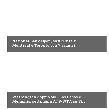
NOW TV
National Bank Open, Sky punta su
Montreal e Toronto con 7 azzurri
NOW TV
Washington doppio 500, Los Cabos e
Memphis: settimana ATP-WTA su Sky