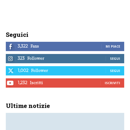
Seguici
Fans
3,322
MI PIACE
Follower
323
SEGUI
Follower
1,002
SEGUI
Iscritti
1,232
ISCRIVITI
Ultime notizie