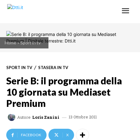
Home
Sport in tv
SPORT IN TV
STASERA IN TV
Serie B: il programma della
10 giornata su Mediaset
Premium
13 Ottobre 2011
Autore
Loris Zanini
FACEBOOK
X