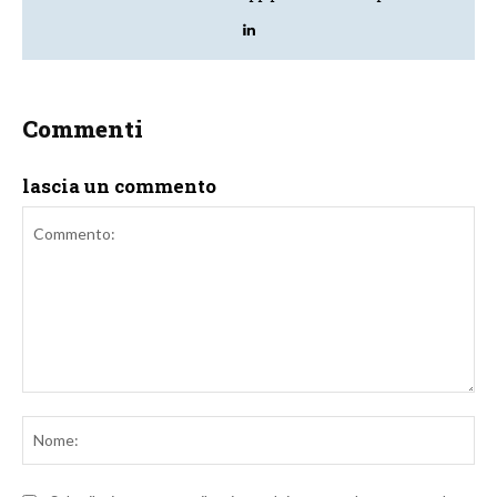
Commenti
lascia un commento
Commento:
No