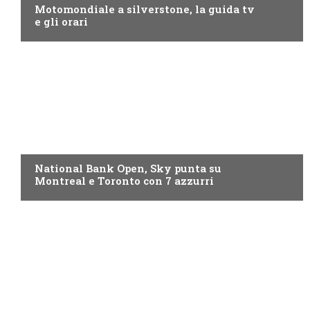
Motomondiale a silverstone, la guida tv
e gli orari
NOW TV
National Bank Open, Sky punta su
Montreal e Toronto con 7 azzurri
NOW TV