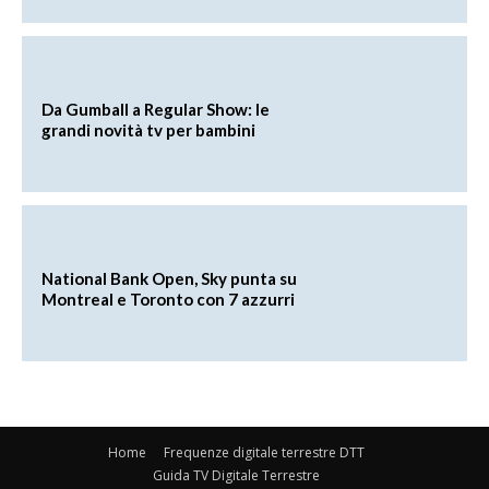
Da Gumball a Regular Show: le
grandi novità tv per bambini
National Bank Open, Sky punta su
Montreal e Toronto con 7 azzurri
Home
Frequenze digitale terrestre DTT
Guida TV Digitale Terrestre