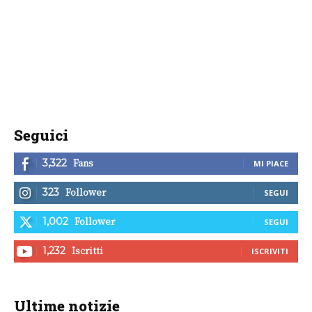
Seguici
Fans
3,322
MI PIACE
Follower
323
SEGUI
Follower
1,002
SEGUI
Iscritti
1,232
ISCRIVITI
Ultime notizie