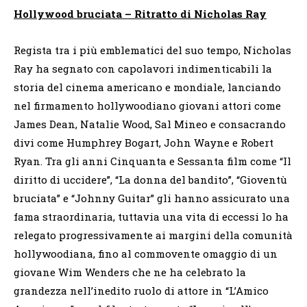
Hollywood bruciata – Ritratto di Nicholas Ray
Regista tra i più emblematici del suo tempo, Nicholas
Ray ha segnato con capolavori indimenticabili la
storia del cinema americano e mondiale, lanciando
nel firmamento hollywoodiano giovani attori come
James Dean, Natalie Wood, Sal Mineo e consacrando
divi come Humphrey Bogart, John Wayne e Robert
Ryan. Tra gli anni Cinquanta e Sessanta film come “Il
diritto di uccidere”, “La donna del bandito”, “Gioventù
bruciata” e “Johnny Guitar” gli hanno assicurato una
fama straordinaria, tuttavia una vita di eccessi lo ha
relegato progressivamente ai margini della comunità
hollywoodiana, fino al commovente omaggio di un
giovane Wim Wenders che ne ha celebrato la
grandezza nell’inedito ruolo di attore in “L’Amico