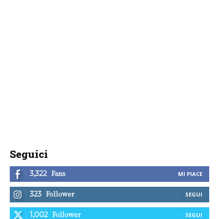
Seguici
Fans
3,322
MI PIACE
Follower
323
SEGUI
Follower
1,002
SEGUI