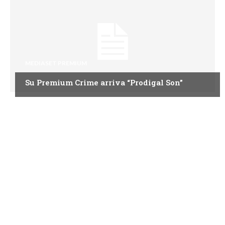
MEDIASET PREMIUM
Su Premium Crime arriva “Prodigal Son”