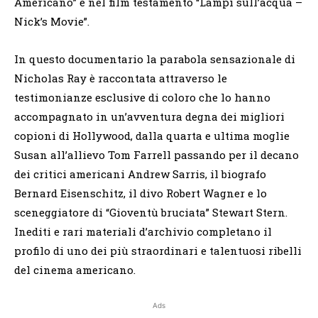
Americano” e nel film testamento “Lampi sull’acqua –
Nick’s Movie”.
In questo documentario la parabola sensazionale di
Nicholas Ray è raccontata attraverso le
testimonianze esclusive di coloro che lo hanno
accompagnato in un’avventura degna dei migliori
copioni di Hollywood, dalla quarta e ultima moglie
Susan all’allievo Tom Farrell passando per il decano
dei critici americani Andrew Sarris, il biografo
Bernard Eisenschitz, il divo Robert Wagner e lo
sceneggiatore di “Gioventù bruciata” Stewart Stern.
Inediti e rari materiali d’archivio completano il
profilo di uno dei più straordinari e talentuosi ribelli
del cinema americano.
Ads