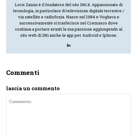
Loris Zanini è il fondatore del sito Dtti.it. Appassionato di
tecnologia, in particolare di televisione digitale terrestre /
via satellite e radiofonia. Nasce nel 1984 e Voghera e
successivamente si trasferisce nel Cremasco dove
continua a portare avanti la sua passione aggiungendo al
sito web di Dtti anche le app per Android e Iphone.
Commenti
lascia un commento