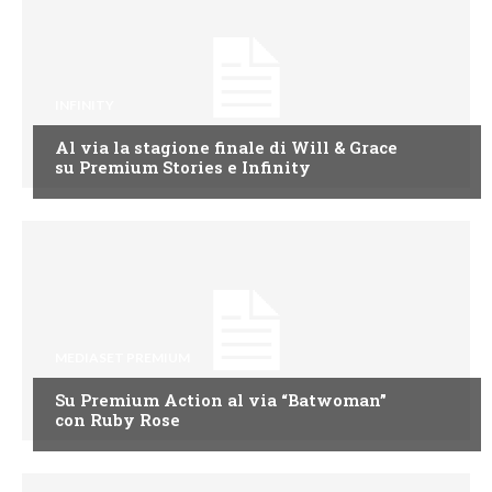
INFINITY
Al via la stagione finale di Will & Grace
su Premium Stories e Infinity
MEDIASET PREMIUM
Su Premium Action al via “Batwoman”
con Ruby Rose