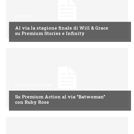
INFINITY
Al via la stagione finale di Will & Grace
su Premium Stories e Infinity
MEDIASET PREMIUM
Su Premium Action al via “Batwoman”
con Ruby Rose