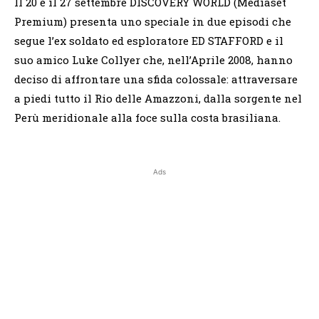
Il 20 e il 27 settembre DISCOVERY WORLD (Mediaset
Premium) presenta uno speciale in due episodi che
segue l’ex soldato ed esploratore ED STAFFORD e il
suo amico Luke Collyer che, nell’Aprile 2008, hanno
deciso di affrontare una sfida colossale: attraversare
a piedi tutto il Rio delle Amazzoni, dalla sorgente nel
Perù meridionale alla foce sulla costa brasiliana.
Ads