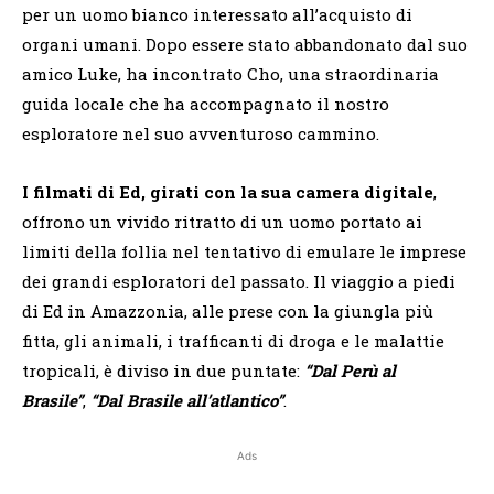
per un uomo bianco interessato all’acquisto di
organi umani. Dopo essere stato abbandonato dal suo
amico Luke, ha incontrato Cho, una straordinaria
guida locale che ha accompagnato il nostro
esploratore nel suo avventuroso cammino.
I filmati di Ed, girati con la sua camera digitale
,
offrono un vivido ritratto di un uomo portato ai
limiti della follia nel tentativo di emulare le imprese
dei grandi esploratori del passato. Il viaggio a piedi
di Ed in Amazzonia, alle prese con la giungla più
fitta, gli animali, i trafficanti di droga e le malattie
tropicali, è diviso in due puntate:
“Dal Perù al
Brasile”
,
“Dal Brasile all’atlantico”
.
Ads