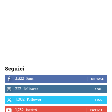
Seguici
Fans
3,322
MI PIACE
Follower
323
SEGUI
Follower
1,002
SEGUI
Iscritti
1,232
ISCRIVITI