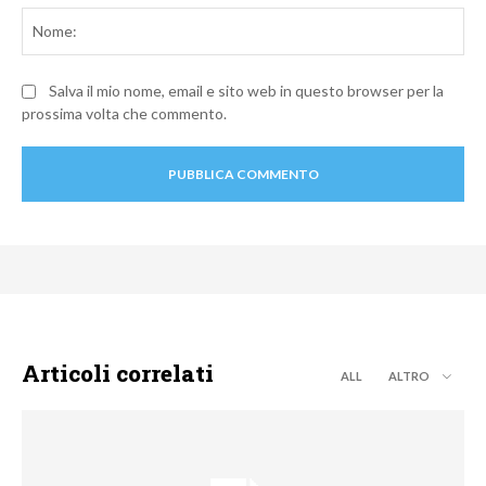
No
Salva il mio nome, email e sito web in questo browser per la
prossima volta che commento.
Articoli correlati
ALL
ALTRO