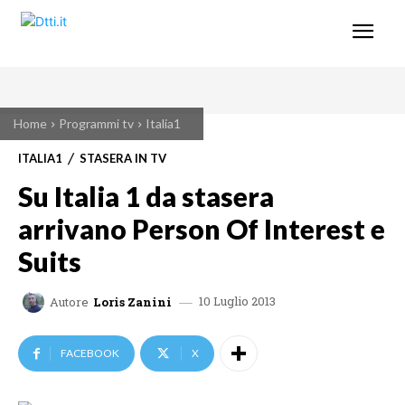
Home
Programmi tv
Italia1
ITALIA1
STASERA IN TV
Su Italia 1 da stasera
arrivano Person Of Interest e
Suits
10 Luglio 2013
Autore
Loris Zanini
FACEBOOK
X