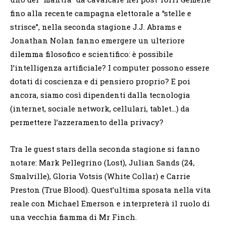
fino alla recente campagna elettorale a “stelle e
strisce”, nella seconda stagione J.J. Abrams e
Jonathan Nolan fanno emergere un ulteriore
dilemma filosofico e scientifico: è possibile
l’intelligenza artificiale? I computer possono essere
dotati di coscienza e di pensiero proprio? E poi
ancora, siamo così dipendenti dalla tecnologia
(internet, sociale network, cellulari, tablet…) da
permettere l’azzeramento della privacy?
Tra le guest stars della seconda stagione si fanno
notare: Mark Pellegrino (Lost), Julian Sands (24,
Smalville), Gloria Votsis (White Collar) e Carrie
Preston (True Blood). Quest’ultima sposata nella vita
reale con Michael Emerson e interpreterà il ruolo di
una vecchia fiamma di Mr Finch.