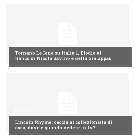
ITALIA1
Tornano Le Iene su Italia 1, Elodie al
fianco di Nicola Savino e della Gialappas
ITALIA1
Lincoln Rhyme: caccia al collezionista di
ossa, dove e quando vedere in tv?