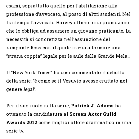
esami, soprattutto quello per l’abilitazione alla
professione d’avvocato, al posto di altri studenti. Nel
frattempo l’avvocato Harvey ottiene una promozione
che lo obbliga ad assumere un giovane praticante. La
necessità si concretizza nell’assunzione del
rampante Ross con il quale inizia a formare una
“strana coppia” legale per le aule della Grande Mela…
Il “New York Times” ha così commentato il debutto
della serie: “è come se il Vesuvio avesse eruttato nel
genere
legal
”.
Per il suo ruolo nella serie,
Patrick J. Adams
ha
ottenuto la candidatura ai
Screen Actor Guild
Awards 2012
come miglior attore drammatico in una
serie tv.