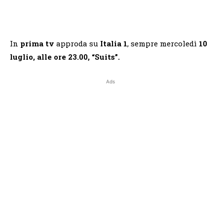
In
prima tv
approda su
Italia 1
, sempre mercoledì
10
luglio, alle ore 23.00, “Suits”.
Ads