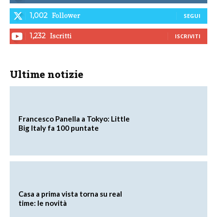
Follower
1,002
SEGUI
Iscritti
1,232
ISCRIVITI
Ultime notizie
Francesco Panella a Tokyo: Little
Big Italy fa 100 puntate
Casa a prima vista torna su real
time: le novità