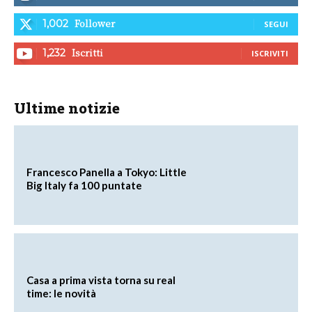
Follower
1,002
SEGUI
Iscritti
1,232
ISCRIVITI
Ultime notizie
Francesco Panella a Tokyo: Little
Big Italy fa 100 puntate
Casa a prima vista torna su real
time: le novità