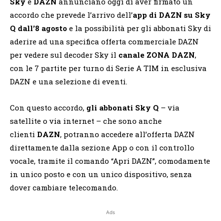
Sky
e
DAZN
annunciano oggi di aver firmato un
accordo che prevede l’arrivo dell’
app di DAZN su Sky
Q dall’8 agosto
e la possibilità per gli abbonati Sky di
aderire ad una specifica offerta commerciale DAZN
per vedere sul decoder Sky il
canale ZONA DAZN
,
con le 7 partite per turno di Serie A TIM in esclusiva
DAZN e una selezione di eventi.
Con questo accordo,
gli abbonati Sky Q
– via
satellite o via internet – che sono anche
clienti
DAZN
, potranno accedere all’offerta DAZN
direttamente dalla sezione App o con il controllo
vocale, tramite il comando “Apri DAZN”, comodamente
in unico posto e con un unico dispositivo, senza
dover cambiare telecomando.
Ads