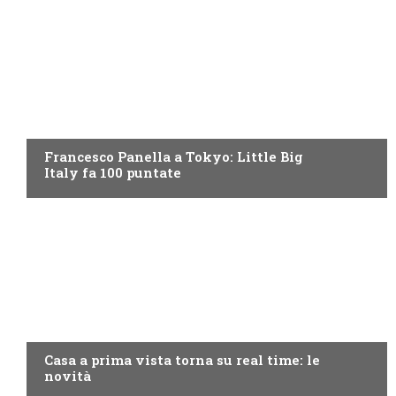
DISCOVERY+
Francesco Panella a Tokyo: Little Big
Italy fa 100 puntate
DISCOVERY+
Casa a prima vista torna su real time: le
novità