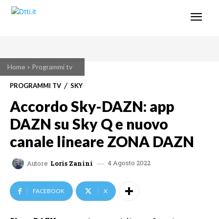
Home
Programmi tv
PROGRAMMI TV
SKY
Accordo Sky-DAZN: app
DAZN su Sky Q e nuovo
canale lineare ZONA DAZN
4 Agosto 2022
Autore
Loris Zanini
FACEBOOK
X