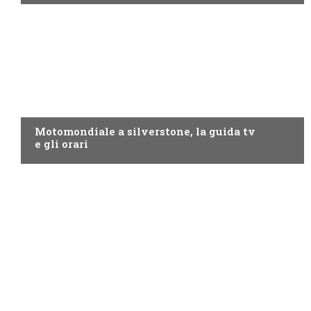
MOTO GP
Motomondiale a silverstone, la guida tv
e gli orari