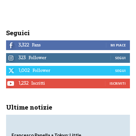
Seguici
Fans
3,322
MI PIACE
Follower
323
SEGUI
Follower
1,002
SEGUI
Iscritti
1,232
ISCRIVITI
Ultime notizie
Francesco Panella a Tokyo: Little