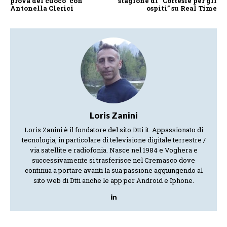
prova del cuoco” con
stagione di “Cortesie per gli
Antonella Clerici
ospiti” su Real Time
Loris Zanini
Loris Zanini è il fondatore del sito Dtti.it. Appassionato di
tecnologia, in particolare di televisione digitale terrestre /
via satellite e radiofonia. Nasce nel 1984 e Voghera e
successivamente si trasferisce nel Cremasco dove
continua a portare avanti la sua passione aggiungendo al
sito web di Dtti anche le app per Android e Iphone.