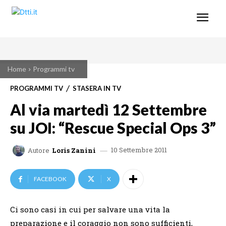
Home
Programmi tv
PROGRAMMI TV
STASERA IN TV
Al via martedì 12 Settembre
su JOI: “Rescue Special Ops 3”
10 Settembre 2011
Autore
Loris Zanini
FACEBOOK
X
Ci sono casi in cui per salvare una vita la
preparazione e il coraggio non sono sufficienti,