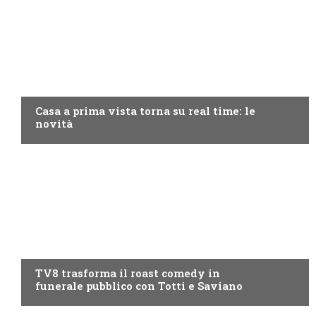
DISCOVERY+
Casa a prima vista torna su real time: le
novità
PROGRAMMI TV
TV8 trasforma il roast comedy in
funerale pubblico con Totti e Saviano