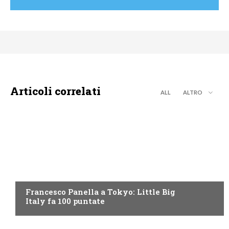
Articoli correlati
ALL
ALTRO
DISCOVERY+
Francesco Panella a Tokyo: Little Big
Italy fa 100 puntate