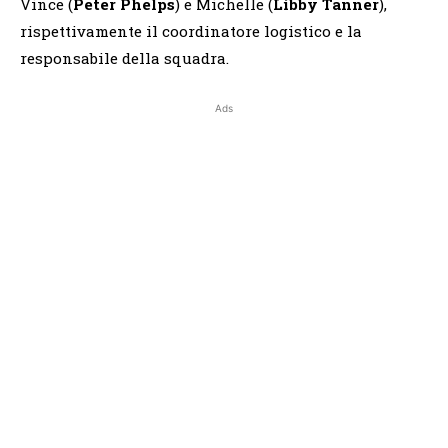
Vince (
Peter Phelps
) e Michelle (
Libby Tanner
),
rispettivamente il coordinatore logistico e la
responsabile della squadra.
Ads