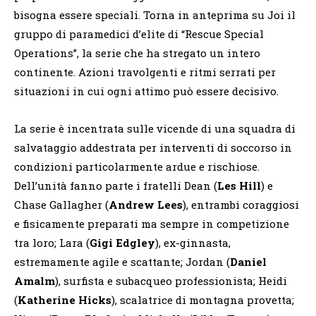
bisogna essere speciali. Torna in anteprima su Joi il
gruppo di paramedici d’elite di “Rescue Special
Operations”, la serie che ha stregato un intero
continente. Azioni travolgenti e ritmi serrati per
situazioni in cui ogni attimo può essere decisivo.
La serie è incentrata sulle vicende di una squadra di
salvataggio addestrata per interventi di soccorso in
condizioni particolarmente ardue e rischiose.
Dell’unità fanno parte i fratelli Dean (
Les Hill
) e
Chase Gallagher (
Andrew Lees
), entrambi coraggiosi
e fisicamente preparati ma sempre in competizione
tra loro; Lara (
Gigi Edgley
), ex-ginnasta,
estremamente agile e scattante; Jordan (
Daniel
Amalm
), surfista e subacqueo professionista; Heidi
(
Katherine Hicks
), scalatrice di montagna provetta;