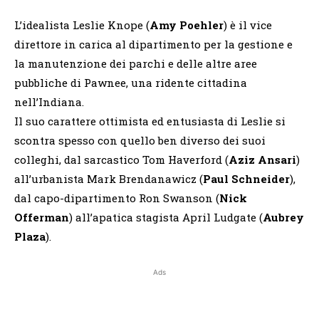
L’idealista Leslie Knope (
Amy Poehler
) è il vice
direttore in carica al dipartimento per la gestione e
la manutenzione dei parchi e delle altre aree
pubbliche di Pawnee, una ridente cittadina
nell’Indiana.
Il suo carattere ottimista ed entusiasta di Leslie si
scontra spesso con quello ben diverso dei suoi
colleghi, dal sarcastico Tom Haverford (
Aziz Ansari
)
all’urbanista Mark Brendanawicz (
Paul Schneider
),
dal capo-dipartimento Ron Swanson (
Nick
Offerman
) all’apatica stagista April Ludgate (
Aubrey
Plaza
).
Ads