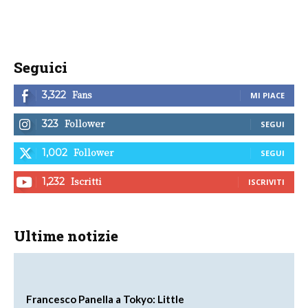
Seguici
Fans
3,322
MI PIACE
Follower
323
SEGUI
Follower
1,002
SEGUI
Iscritti
1,232
ISCRIVITI
Ultime notizie
Francesco Panella a Tokyo: Little