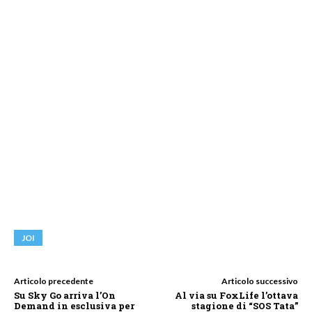
JOI
Articolo precedente
Articolo successivo
Su Sky Go arriva l’On
Al via su FoxLife l’ottava
Demand in esclusiva per
stagione di “SOS Tata”