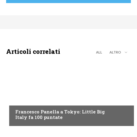
Articoli correlati
ALL
ALTRO
DISCOVERY+
Francesco Panella a Tokyo: Little Big
Italy fa 100 puntate