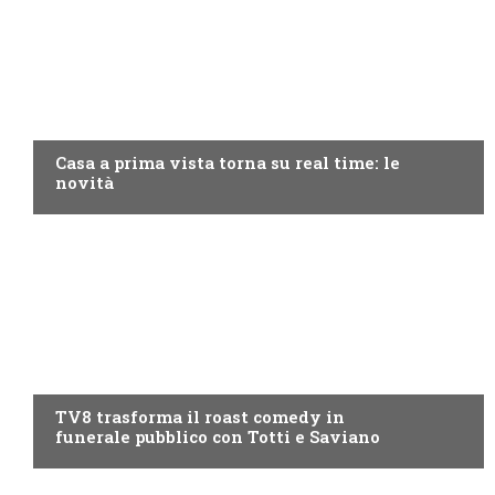
DISCOVERY+
Casa a prima vista torna su real time: le
novità
PROGRAMMI TV
TV8 trasforma il roast comedy in
funerale pubblico con Totti e Saviano