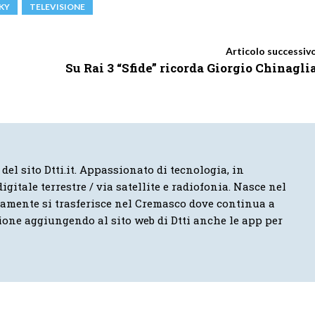
KY
TELEVISIONE
Articolo successiv
Su Rai 3 “Sfide” ricorda Giorgio Chinagli
 del sito Dtti.it. Appassionato di tecnologia, in
igitale terrestre / via satellite e radiofonia. Nasce nel
vamente si trasferisce nel Cremasco dove continua a
ione aggiungendo al sito web di Dtti anche le app per