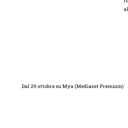
r
a
Dal 29 ottobre su Mya (Mediaset Premium)