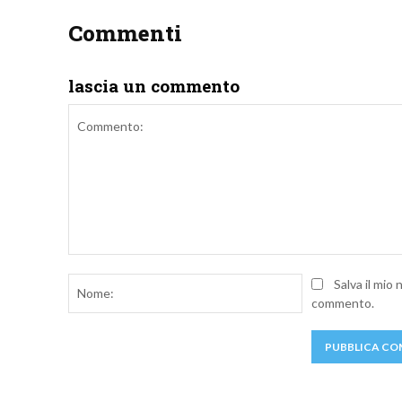
Commenti
lascia un commento
Commento:
Nome:
Salva il mio
commento.