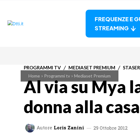
FREQUENZE E G
STREAMING
PROGRAMMI TV
MEDIASET PREMIUM
STASER
Home
Programmi tv
Mediaset Premium
Al via su Mya l
donna alla casa
Autore
Loris Zanini
29 Ottobre 2012