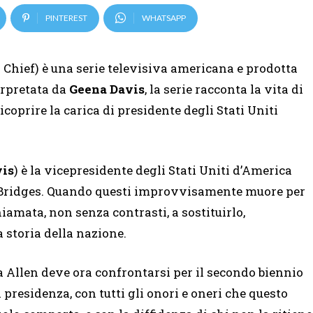
PINTEREST
WHATSAPP
hief) è una serie televisiva americana e prodotta
rpretata da
Geena Davis
, la serie racconta la vita di
oprire la carica di presidente degli Stati Uniti
vis
) è la vicepresidente degli Stati Uniti d’America
y Bridges. Quando questi improvvisamente muore per
amata, non senza contrasti, a sostituirlo,
storia della nazione.
a Allen deve ora confrontarsi per il secondo biennio
i presidenza, con tutti gli onori e oneri che questo