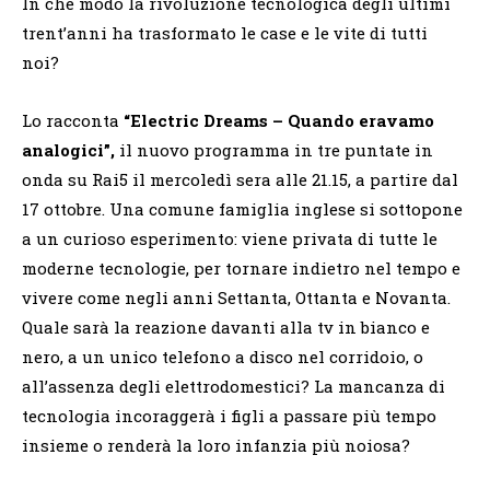
In che modo la rivoluzione tecnologica degli ultimi
trent’anni ha trasformato le case e le vite di tutti
noi?
Lo racconta
“Electric Dreams – Quando eravamo
analogici”,
il nuovo programma in tre puntate in
onda su Rai5 il mercoledì sera alle 21.15, a partire dal
17 ottobre. Una comune famiglia inglese si sottopone
a un curioso esperimento: viene privata di tutte le
moderne tecnologie, per tornare indietro nel tempo e
vivere come negli anni Settanta, Ottanta e Novanta.
Quale sarà la reazione davanti alla tv in bianco e
nero, a un unico telefono a disco nel corridoio, o
all’assenza degli elettrodomestici? La mancanza di
tecnologia incoraggerà i figli a passare più tempo
insieme o renderà la loro infanzia più noiosa?