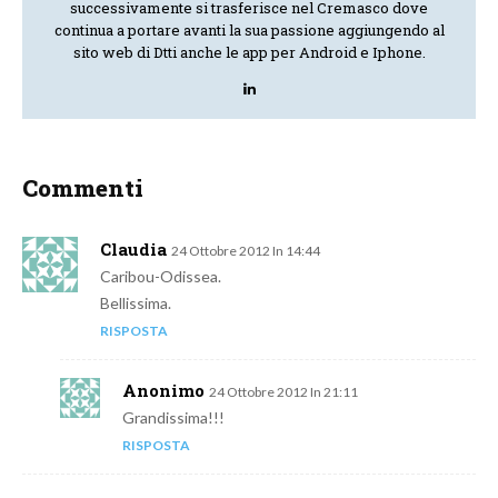
successivamente si trasferisce nel Cremasco dove
continua a portare avanti la sua passione aggiungendo al
sito web di Dtti anche le app per Android e Iphone.
Commenti
Claudia
24 Ottobre 2012 In 14:44
Caribou-Odissea.
Bellissima.
RISPOSTA
Anonimo
24 Ottobre 2012 In 21:11
Grandissima!!!
RISPOSTA