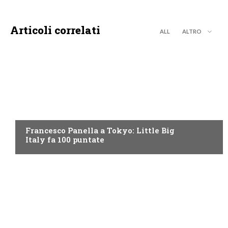
Articoli correlati
ALL
ALTRO
DISCOVERY+
Francesco Panella a Tokyo: Little Big
Italy fa 100 puntate
DISCOVERY+