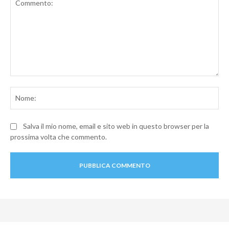
Commento:
No
Salva il mio nome, email e sito web in questo browser per la
prossima volta che commento.