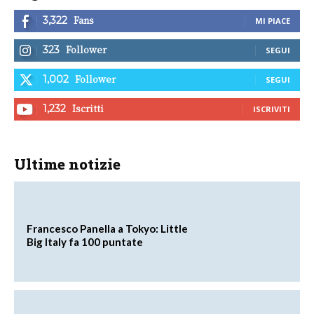
Fans
3,322
MI PIACE
Follower
323
SEGUI
Follower
1,002
SEGUI
Iscritti
1,232
ISCRIVITI
Ultime notizie
Francesco Panella a Tokyo: Little
Big Italy fa 100 puntate