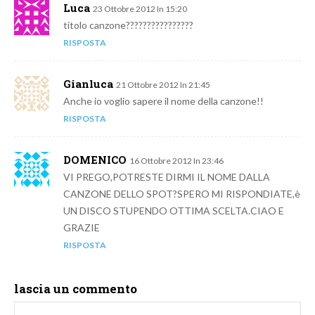
Luca
23 Ottobre 2012 In 15:20
titolo canzone????????????????
RISPOSTA
Gianluca
21 Ottobre 2012 In 21:45
Anche io voglio sapere il nome della canzone!!
RISPOSTA
DOMENICO
16 Ottobre 2012 In 23:46
VI PREGO,POTRESTE DIRMI IL NOME DALLA
CANZONE DELLO SPOT?SPERO MI RISPONDIATE,è
UN DISCO STUPENDO OTTIMA SCELTA.CIAO E
GRAZIE
RISPOSTA
lascia un commento