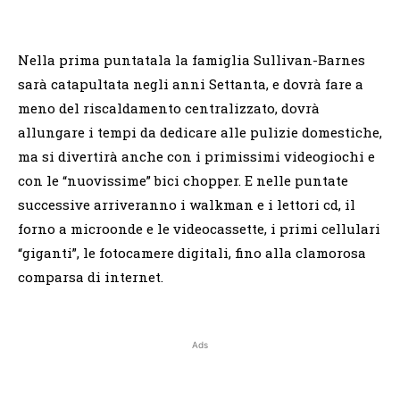
Nella prima puntatala la famiglia Sullivan-Barnes
sarà catapultata negli anni Settanta, e dovrà fare a
meno del riscaldamento centralizzato, dovrà
allungare i tempi da dedicare alle pulizie domestiche,
ma si divertirà anche con i primissimi videogiochi e
con le “nuovissime” bici chopper. E nelle puntate
successive arriveranno i walkman e i lettori cd, il
forno a microonde e le videocassette, i primi cellulari
“giganti”, le fotocamere digitali, fino alla clamorosa
comparsa di internet.
Ads