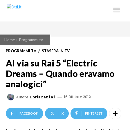
Home
Programmi tv
PROGRAMMI TV
STASERA IN TV
Al via su Rai 5 “Electric
Dreams – Quando eravamo
analogici”
16 Ottobre 2012
Autore
Loris Zanini
FACEBOOK
X
PINTEREST