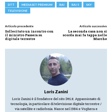
DTT
MEDIASET PREMIUM
RAI
RAI 5
SKY
TELEVISIONE
Articolo precedente
Articolo successivo
Sollecitato un incontro con
La seconda casa non si
il ministro Passera su
scorda mai fa tappa nelle
digitale terrestre
Marche
Loris Zanini
Loris Zanini è il fondatore del sito Dtti.it. Appassionato di
tecnologia, in particolare di televisione digitale terrestre /
via satellite e radiofonia. Nasce nel 1984 e Voghera e