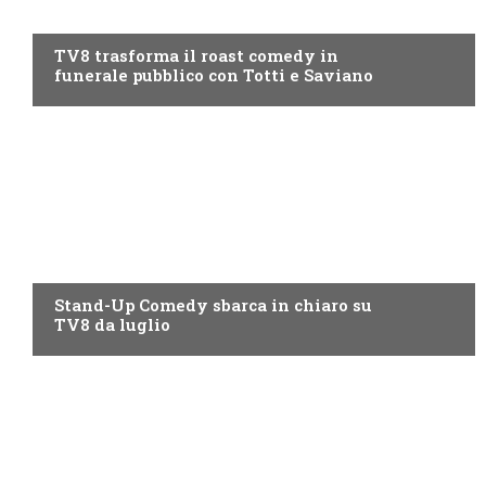
PROGRAMMI TV
TV8 trasforma il roast comedy in
funerale pubblico con Totti e Saviano
PROGRAMMI TV
Stand-Up Comedy sbarca in chiaro su
TV8 da luglio