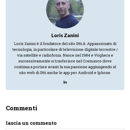
Loris Zanini
Loris Zanini è il fondatore del sito Dtti.it. Appassionato di
tecnologia, in particolare di televisione digitale terrestre /
via satellite e radiofonia. Nasce nel 1984 e Voghera e
successivamente si trasferisce nel Cremasco dove
continua a portare avanti la sua passione aggiungendo al
sito web di Dtti anche le app per Android e Iphone.
Commenti
lascia un commento