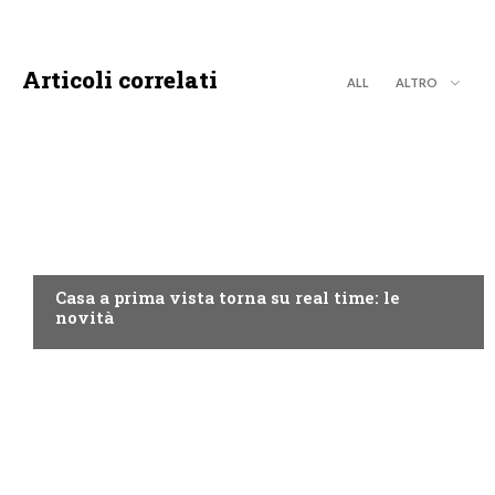
Articoli correlati
ALL
ALTRO
DISCOVERY+
Casa a prima vista torna su real time: le
novità