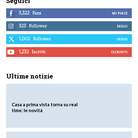
Seguici
Fans
3,322
MI PIACE
Follower
323
SEGUI
Follower
1,002
SEGUI
Iscritti
1,232
ISCRIVITI
Ultime notizie
Casa a prima vista torna su real
time: le novità