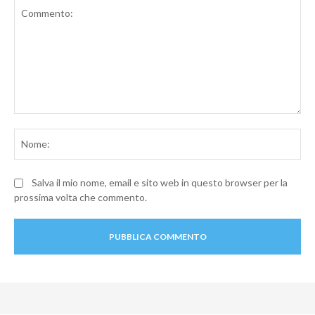
Commento:
No
Salva il mio nome, email e sito web in questo browser per la
prossima volta che commento.