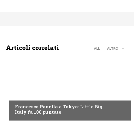
Articoli correlati
ALL
ALTRO
DISCOVERY+
Francesco Panella a Tokyo: Little Big
Italy fa 100 puntate