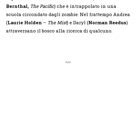
Bernthal,
The Pacific
) che è intrappolato in una
scuola circondato dagli zombie. Nel frattempo Andrea
(
Laurie Holden
–
The Mist
) e Daryl (
Norman Reedus
)
attraversano il bosco alla ricerca di qualcuno.
Ads