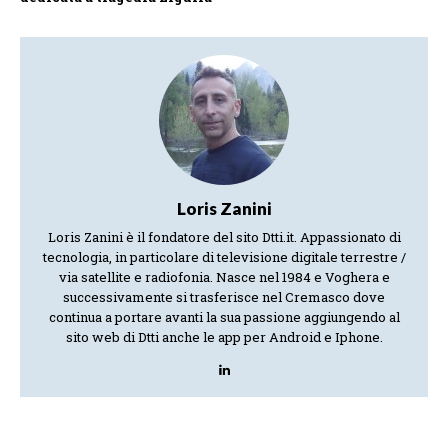
Loris Zanini
Loris Zanini è il fondatore del sito Dtti.it. Appassionato di
tecnologia, in particolare di televisione digitale terrestre /
via satellite e radiofonia. Nasce nel 1984 e Voghera e
successivamente si trasferisce nel Cremasco dove
continua a portare avanti la sua passione aggiungendo al
sito web di Dtti anche le app per Android e Iphone.