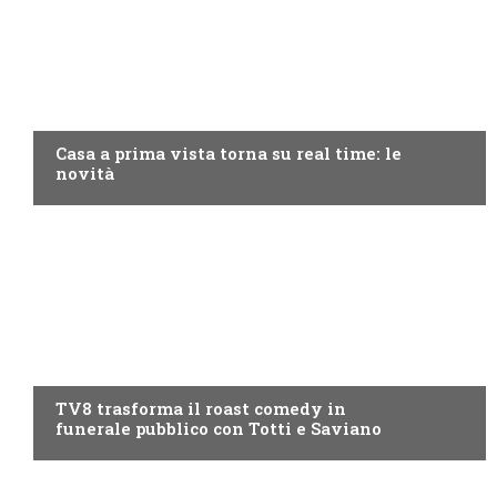
DISCOVERY+
Casa a prima vista torna su real time: le
novità
PROGRAMMI TV
TV8 trasforma il roast comedy in
funerale pubblico con Totti e Saviano