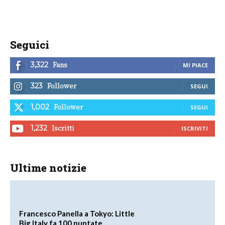
Seguici
Fans
3,322
MI PIACE
Follower
323
SEGUI
Follower
1,002
SEGUI
Iscritti
1,232
ISCRIVITI
Ultime notizie
Francesco Panella a Tokyo: Little
Big Italy fa 100 puntate