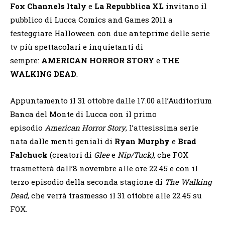
Fox Channels Italy
e
La Repubblica XL
invitano il
pubblico
di Lucca Comics and Games 2011 a
festeggiare Halloween con due anteprime delle serie
tv più spettacolari e inquietanti di
sempre:
AMERICAN HORROR STORY
e
THE
WALKING DEAD
.
Appuntamento il 31 ottobre dalle 17.00 all’Auditorium
Banca del Monte di Lucca con il primo
episodio
American Horror Story
, l’attesissima serie
nata dalle menti geniali di
Ryan Murphy
e
Brad
Falchuck
(creatori di
Glee
e
Nip/Tuck),
che
FOX
trasmetterà dall’8 novembre alle ore 22.45 e con il
terzo episodio della seconda stagione di
The Walking
Dead
, che verrà trasmesso il 31 ottobre alle 22.45 su
FOX.