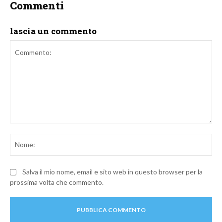
Commenti
lascia un commento
Commento:
No
Salva il mio nome, email e sito web in questo browser per la
prossima volta che commento.