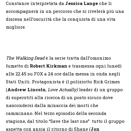
Constance interpretata da
Jessica Lange
che li
accompagnerà in un percorso che si rivelerà più una
discesa nell’oscurità che la conquista di una vita
migliore.
The Walking Dead
è la serie tratta dall’omonimo
fumetto di
Robert Kirkman
e
trasmessa ogni lunedì
alle 22.45 su FOX a 24 ore dalla messa in onda negli
Stati Uniti
.
Protagonista è il poliziotto Rick Grimes
(
Andrew Lincoln
,
Love Actually)
leader di un gruppo
di superstiti alla ricerca di un posto sicuro dove
nascondersi dalla minaccia dei morti che
camminano. Nel terzo episodio della seconda
stagione, dal titolo “Save the last one” tutto il gruppo
aspetta con ansia il ritorno di Shane (
Jon