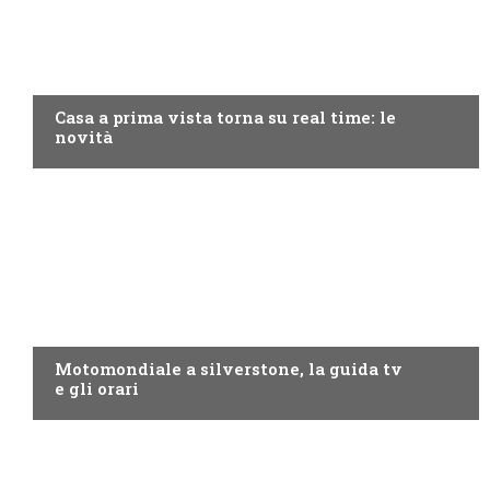
DISCOVERY+
Casa a prima vista torna su real time: le
novità
MOTO GP
Motomondiale a silverstone, la guida tv
e gli orari