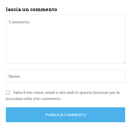
lascia un commento
Commento:
No
Salva il mio nome, email e sito web in questo browser per la
prossima volta che commento.