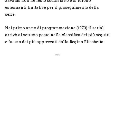
Savalas non ne restò soddisfatto e ci furono
estenuanti trattative per il proseguimento della
serie.
Nel primo anno di programmazione (1973) il serial
arrivò al settimo posto nella classifica dei più seguiti
e fu uno dei più apprezzati dalla Regina Elisabetta.
Ads