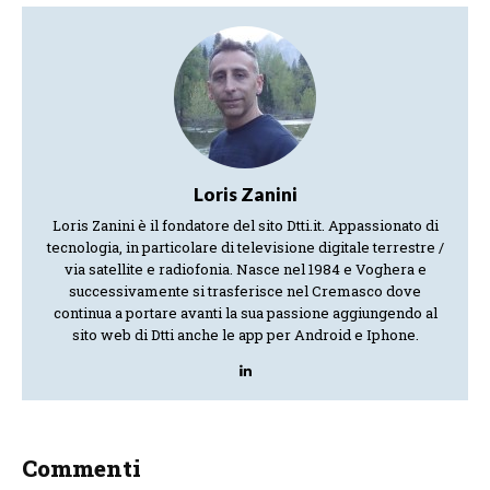
Loris Zanini
Loris Zanini è il fondatore del sito Dtti.it. Appassionato di
tecnologia, in particolare di televisione digitale terrestre /
via satellite e radiofonia. Nasce nel 1984 e Voghera e
successivamente si trasferisce nel Cremasco dove
continua a portare avanti la sua passione aggiungendo al
sito web di Dtti anche le app per Android e Iphone.
Commenti