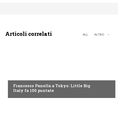
Articoli correlati
ALL
ALTRO
DISCOVERY+
Francesco Panella a Tokyo: Little Big
Italy fa 100 puntate