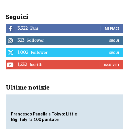
Seguici
Fans
3,322
MI PIACE
Follower
323
SEGUI
Follower
1,002
SEGUI
Iscritti
1,232
ISCRIVITI
Ultime notizie
Francesco Panella a Tokyo: Little
Big Italy fa 100 puntate