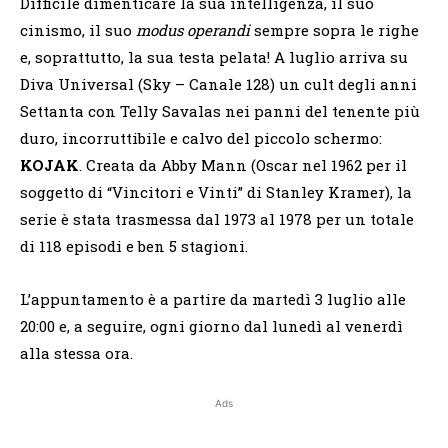
Difficile dimenticare la sua intelligenza, il suo
cinismo, il suo
modus operandi
sempre sopra le righe
e, soprattutto, la sua testa pelata! A luglio arriva su
Diva Universal (Sky – Canale 128) un cult degli anni
Settanta con Telly Savalas nei panni del tenente più
duro, incorruttibile e calvo del piccolo schermo:
KOJAK
. Creata da Abby Mann (Oscar nel 1962 per il
soggetto di “Vincitori e Vinti” di Stanley Kramer), la
serie è stata trasmessa dal 1973 al 1978 per un totale
di 118 episodi e ben 5 stagioni.
L’appuntamento è a partire da martedì 3 luglio alle
20:00 e, a seguire, ogni giorno dal lunedì al venerdì
alla stessa ora.
Ads