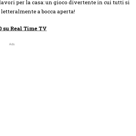
avori per la casa: un gioco divertente in cui tutti si
letteralmente a bocca aperta!
10 su Real Time TV
Ads