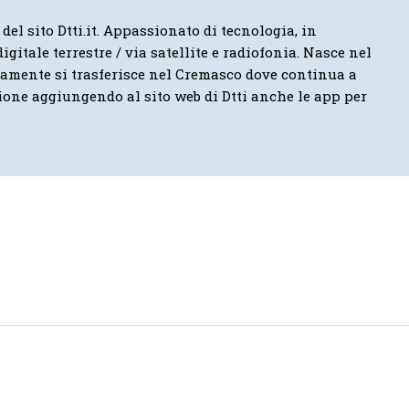
 del sito Dtti.it. Appassionato di tecnologia, in
igitale terrestre / via satellite e radiofonia. Nasce nel
vamente si trasferisce nel Cremasco dove continua a
ione aggiungendo al sito web di Dtti anche le app per