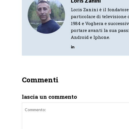
Loris Zanini
Loris Zanini è il fondatore
particolare di televisione d
1984 e Voghera e successi
portare avanti la sua pass
Android e Iphone.
Commenti
lascia un commento