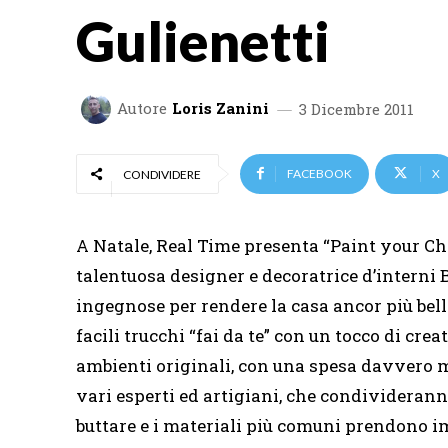
Gulienetti
Autore
Loris Zanini
3 Dicembre 2011
FACEBOOK
X
CONDIVIDERE
A Natale, Real Time presenta “Paint your Ch
talentuosa designer e decoratrice d’interni 
ingegnose per rendere la casa ancor più bell
facili trucchi “fai da te” con un tocco di crea
ambienti originali, con una spesa davvero m
vari esperti ed artigiani, che condivideranno 
buttare e i materiali più comuni prendono i