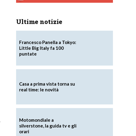
Ultime notizie
Francesco Panella a Tokyo:
Little Big Italy fa 100
puntate
Casa a prima vista torna su
real time: le novità
a
Motomondiale a
silverstone, la guida tv e gli
orari