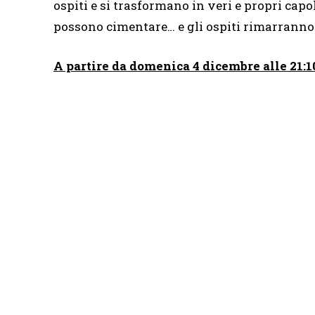
ospiti e si trasformano in veri e propri capol
possono cimentare… e gli ospiti rimarranno 
A partire da domenica 4 dicembre alle 21: