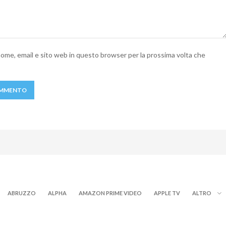
 nome, email e sito web in questo browser per la prossima volta che
ABRUZZO
ALPHA
AMAZON PRIME VIDEO
APPLE TV
ALTRO