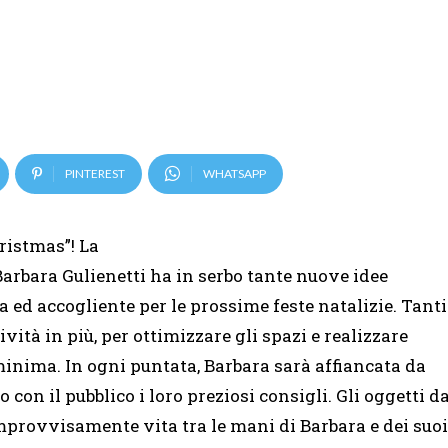
PINTEREST
WHATSAPP
ristmas”! La
Barbara Gulienetti ha in serbo tante nuove idee
a ed accogliente per le prossime feste natalizie. Tanti
tività in più, per ottimizzare gli spazi e realizzare
inima. In ogni puntata, Barbara sarà affiancata da
con il pubblico i loro preziosi consigli. Gli oggetti d
mprovvisamente vita tra le mani di Barbara e dei suoi