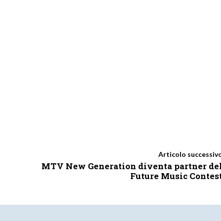
Articolo successiv
MTV New Generation diventa partner de
Future Music Contes