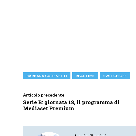
BARBARA GULIENETTI
REAL TIME
SWITCH OFF
Articolo precedente
Serie B: giornata 18, il programma di
Mediaset Premium