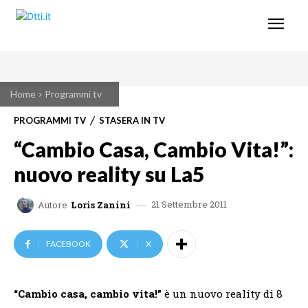
Home
Programmi tv
PROGRAMMI TV
STASERA IN TV
“Cambio Casa, Cambio Vita!”:
nuovo reality su La5
21 Settembre 2011
Autore
Loris Zanini
FACEBOOK
X
“Cambio casa, cambio vita!”
è un nuovo reality di 8