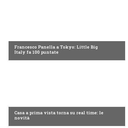
DISCOVERY+
Francesco Panella a Tokyo: Little Big
Italy fa 100 puntate
DISCOVERY+
Casa a prima vista torna su real time: le
novità