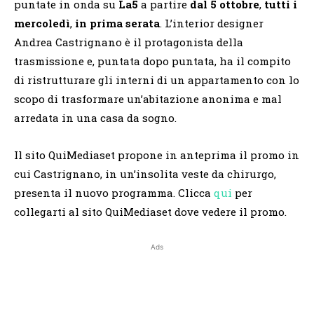
puntate in onda su
La5
a partire
dal 5 ottobre
,
tutti i
mercoledì
,
in prima serata
. L’interior designer
Andrea Castrignano è il protagonista della
trasmissione e, puntata dopo puntata, ha il compito
di ristrutturare gli interni di un appartamento con lo
scopo di trasformare un’abitazione anonima e mal
arredata in una casa da sogno.
Il sito QuiMediaset propone in anteprima il promo in
cui Castrignano, in un’insolita veste da chirurgo,
presenta il nuovo programma. Clicca
qui
per
collegarti al sito QuiMediaset dove vedere il promo.
Ads