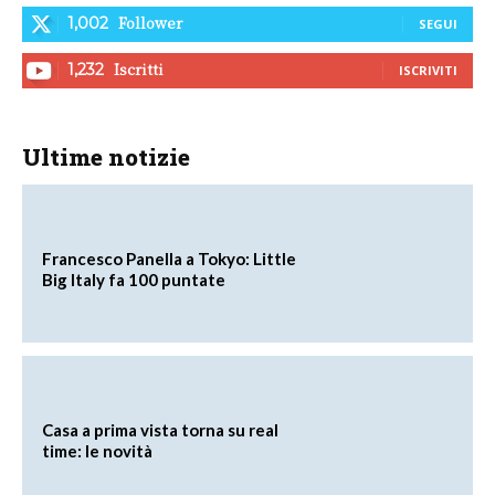
Follower
1,002
SEGUI
Iscritti
1,232
ISCRIVITI
Ultime notizie
Francesco Panella a Tokyo: Little
Big Italy fa 100 puntate
Casa a prima vista torna su real
time: le novità