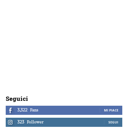
Seguici
Fans
3,322
MI PIACE
Follower
323
SEGUI