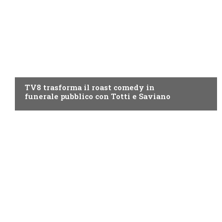
PROGRAMMI TV
TV8 trasforma il roast comedy in
funerale pubblico con Totti e Saviano